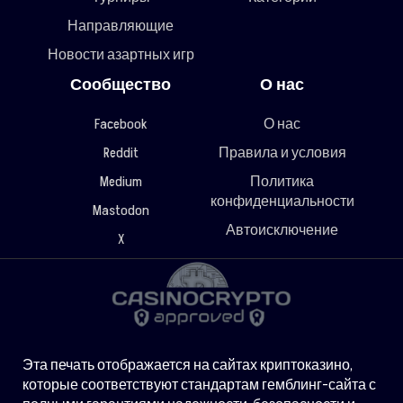
Направляющие
Новости азартных игр
Сообщество
О нас
Facebook
О нас
Reddit
Правила и условия
Medium
Политика
конфиденциальности
Mastodon
Автоисключение
X
Эта печать отображается на сайтах криптоказино,
которые соответствуют стандартам гемблинг-сайта с