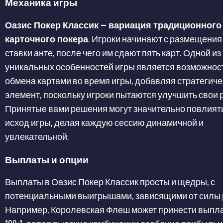
Механика игры
Оазис Покер Классик — вариация традиционного 
карточного покера
. Игроки начинают с размещения
ставки анте, после чего им сдают пять карт. Одной из
уникальных особенностей игры является возможнос
обмена картами во время игры, добавляя стратегич
элемент, поскольку игроки пытаются улучшить свои р
Принятые вами решения могут значительно повлият
исход игры, делая каждую сессию динамичной и
увлекательной.
Выплаты и опции
Выплаты в Оазис Покер Классик просты и щедры, с
потенциальными выигрышами, зависящими от силы 
Например, Королевская Флеш может принести выпл