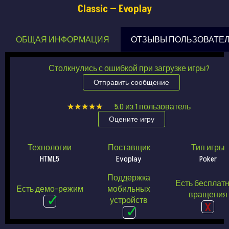
Classic — Evoplay
ОБЩАЯ ИНФОРМАЦИЯ
ОТЗЫВЫ ПОЛЬЗОВАТЕ
Столкнулись с ошибкой при загрузке игры?
Отправить сообщение
★★★★★
★★★★★
5.0
из
1
пользователь
Оцените игру
Технологии
Поставщик
Тип игры
HTML5
Evoplay
Poker
Поддержка
Есть бесплат
Есть демо-режим
мобильных
вращения
устройств