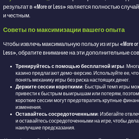
результат в «More or Less» является полностью случ
и честным.
Советы по максимизации вашего опыта
Чтобы извлечь максимальную пользу из игры «More or
Less», обратите внимание на эти дополнительные со
Тренируйтесь с помощью бесплатной игры
: Мног
казино предлагают демо-версию. Используйте ее, чт
понять механику игры без риска настоящих денег.
Держите сессии короткими
: Быстрый темп игры мо
привести к быстрым выигрышам или потерям, поэтом
короткие сессии могут предотвратить крупные фина
изменения.
Оставайтесь сосредоточенными
: Избегайте отвл
и оставайтесь сосредоточенными на игре, чтобы дела
наилучшие предсказания.