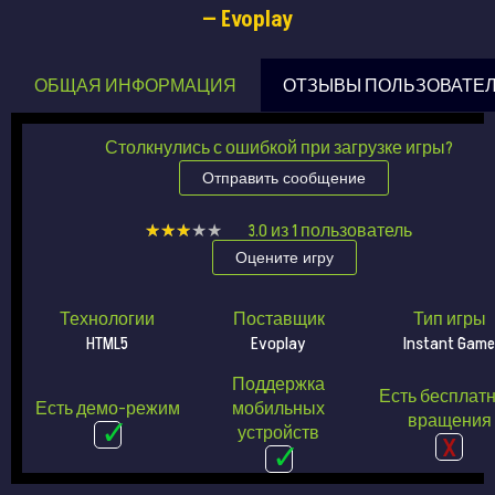
— Evoplay
ОБЩАЯ ИНФОРМАЦИЯ
ОТЗЫВЫ ПОЛЬЗОВАТЕ
Столкнулись с ошибкой при загрузке игры?
Отправить сообщение
★★★★★
★★★★★
3.0
из
1
пользователь
Оцените игру
Технологии
Поставщик
Тип игры
HTML5
Evoplay
Instant Gam
Поддержка
Есть бесплат
Есть демо-режим
мобильных
вращения
устройств