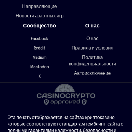
Направляющие
Новости азартных игр
Сообщество
О нас
Facebook
О нас
Reddit
Правила и условия
Medium
Политика
конфиденциальности
Mastodon
Автоисключение
X
Эта печать отображается на сайтах криптоказино,
которые соответствуют стандартам гемблинг-сайта с
полными гарантиями надежности, безопасности и