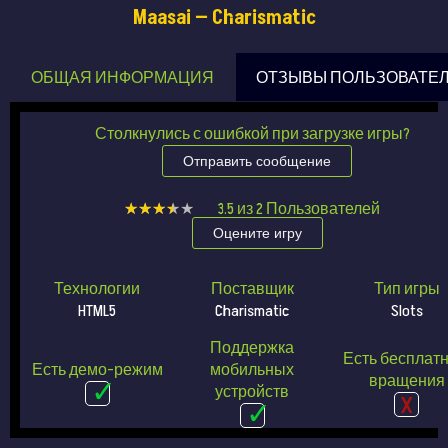
Maasai — Charismatic
ОБЩАЯ ИНФОРМАЦИЯ
ОТЗЫВЫ ПОЛЬЗОВАТЕ
Столкнулись с ошибкой при загрузке игры?
Отправить сообщение
★★★★★
★★★★★
3.5
из
2
Пользователей
Оцените игру
Технологии
Поставщик
Тип игры
HTML5
Charismatic
Slots
Поддержка
Есть бесплат
Есть демо-режим
мобильных
вращения
устройств