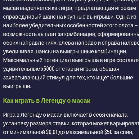
масаи выделяется как игра, предлагающая игрокам
справедливый шанс на крупные выигрыши. Одна из
наиболее убедительных особенностей этого слота — 
возможность выплат за комбинации, сформированн
обоих направлениях, слева направо и справа налево
увеличивая шансы на выигрышные комбинации.
Максимальный потенциал выигрыша в игре составл
удивительные x5000 от ставки игрока, обещая
захватывающий стимул для тех, кто ищет большие
выигрыши​​.
Как играть в Легенду о масаи
Игра в Легенду о масаи включает в себя сначала
установку размера ставки, которая может варьирова
от минимальной $0,01 до максимальной $50 за спин,