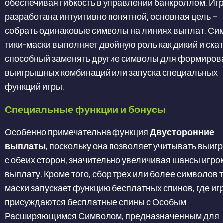
обеспечивая гибкость в управлении банкроллом. Иг
разработана интуитивно понятной, основная цель —
собрать одинаковые символы на линиях выплат. Си
тики-маски выполняет двойную роль как дикий и скат
способный заменять другие символы для формиров
выигрышных комбинаций или запуска специальных
функций игры.
Специальные функции и бонусы
Особенно примечательна функция
Двусторонние
выплаты
, поскольку она позволяет учитывать выи
с обеих сторон, значительно увеличивая шансы игрок
выплату. Кроме того, сбор трех или более символов 
маски запускает функцию бесплатных спинов, где иг
присуждаются бесплатные спины с Особым
Расширяющимся Символом, предназначенным для