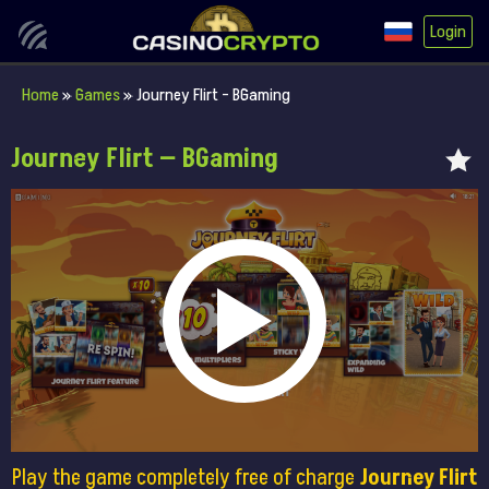
Login
Home
»
Games
»
Journey Flirt – BGaming
Journey Flirt — BGaming
Play the game completely free of charge
Journey Flirt