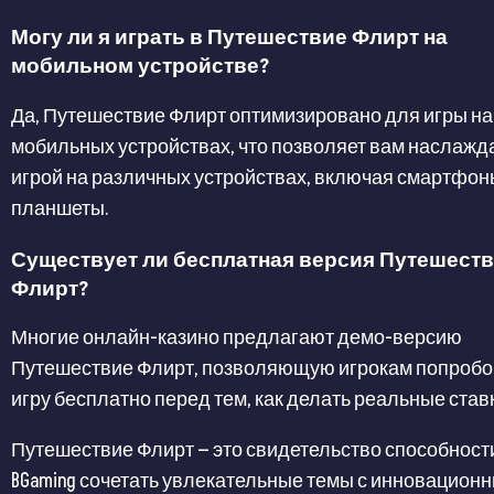
Могу ли я играть в Путешествие Флирт на
мобильном устройстве?
Да, Путешествие Флирт оптимизировано для игры на
мобильных устройствах, что позволяет вам наслажд
игрой на различных устройствах, включая смартфон
планшеты.
Существует ли бесплатная версия Путешест
Флирт?
Многие онлайн-казино предлагают демо-версию
Путешествие Флирт, позволяющую игрокам попробо
игру бесплатно перед тем, как делать реальные став
Путешествие Флирт — это свидетельство способност
BGaming сочетать увлекательные темы с инновацион