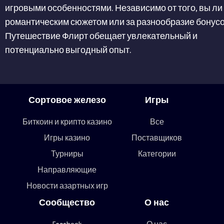
игровыми особенностями. Независимо от того, вы ли
романтическим сюжетом или за разнообразие бонусо
Путешествие Флирт обещает увлекательный и
потенциально выгодный опыт​​​​​​.
Сортовое железо
Игры
Биткоин и крипто казино
Все
Игры казино
Поставщиков
Турниры
Категории
Направляющие
Новости азартных игр
Сообщество
О нас