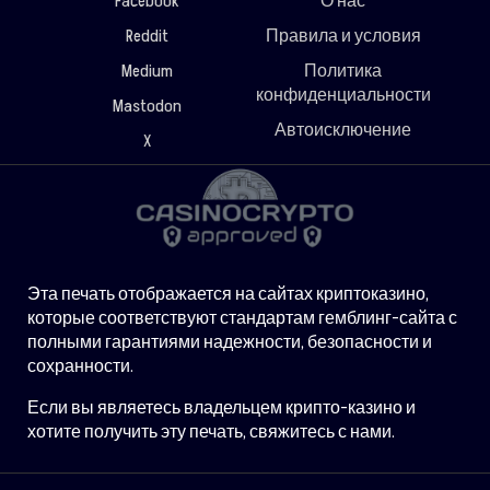
Facebook
О нас
Reddit
Правила и условия
Medium
Политика
конфиденциальности
Mastodon
Автоисключение
X
Эта печать отображается на сайтах криптоказино,
которые соответствуют стандартам гемблинг-сайта с
полными гарантиями надежности, безопасности и
сохранности.
Если вы являетесь владельцем крипто-казино и
хотите получить эту печать, свяжитесь с нами.