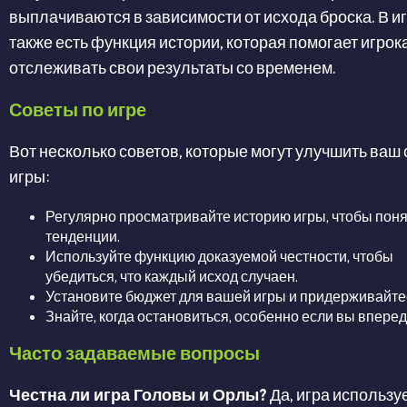
выплачиваются в зависимости от исхода броска. В и
также есть функция истории, которая помогает игрок
отслеживать свои результаты со временем​​.
Советы по игре
Вот несколько советов, которые могут улучшить ваш
игры:
Регулярно просматривайте историю игры, чтобы поня
тенденции.
Используйте функцию доказуемой честности, чтобы
убедиться, что каждый исход случаен.
Установите бюджет для вашей игры и придерживайтес
Знайте, когда остановиться, особенно если вы вперед
Часто задаваемые вопросы
Честна ли игра Головы и Орлы?
Да, игра использу