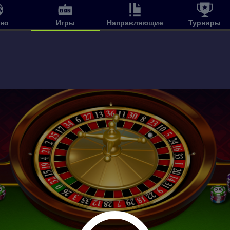
ино
Игры
Направляющие
Турниры