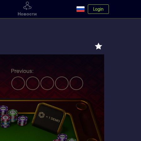
Login
Новости