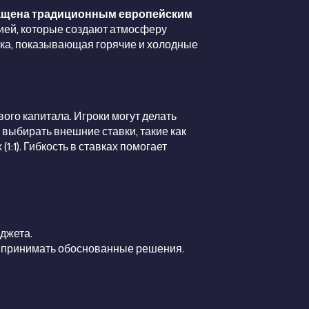
ащена традиционным европейским
цией, которые создают атмосферу
оска, показывающая горячие и холодные
ого капитала. Игроки могут делать
 выбирать внешние ставки, такие как
:1). Гибкость в ставках помогает
джета.
бы принимать обоснованные решения.