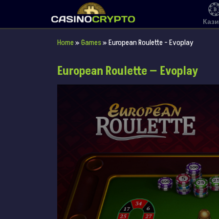
Каз
Home
»
Games
»
European Roulette – Evoplay
European Roulette — Evoplay