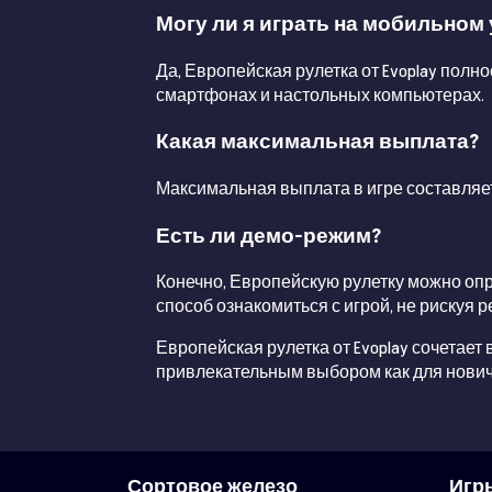
Могу ли я играть на мобильном
Да, Европейская рулетка от Evoplay пол
смартфонах и настольных компьютерах​​.
Какая максимальная выплата?
Максимальная выплата в игре составляет 3
Есть ли демо-режим?
Конечно, Европейскую рулетку можно опр
способ ознакомиться с игрой, не рискуя р
Европейская рулетка от Evoplay сочетае
привлекательным выбором как для новичк
Сортовое железо
Игр