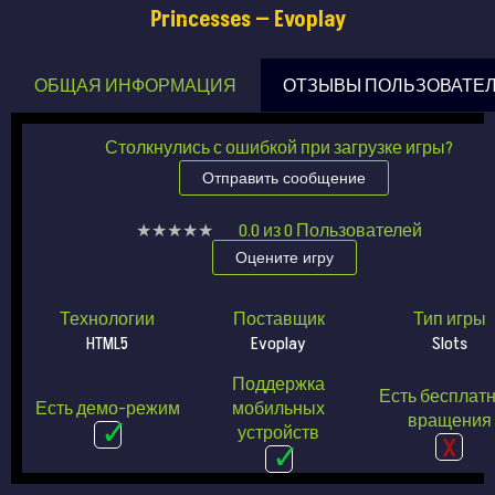
Princesses — Evoplay
ОБЩАЯ ИНФОРМАЦИЯ
ОТЗЫВЫ ПОЛЬЗОВАТЕ
Столкнулись с ошибкой при загрузке игры?
Отправить сообщение
★★★★★
★★★★★
0.0
из
0
Пользователей
Оцените игру
Технологии
Поставщик
Тип игры
HTML5
Evoplay
Slots
Поддержка
Есть бесплат
Есть демо-режим
мобильных
вращения
устройств