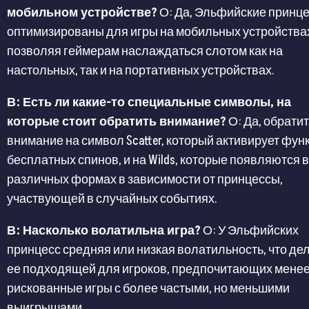
мобильном устройстве?
О: Да, Эльфийские принц
оптимизированы для игры на мобильных устройства
позволяя геймерам наслаждаться слотом как на
настольных, так и на портативных устройствах​​.
В: Есть ли какие-то специальные символы, на
которые стоит обратить внимание?
О: Да, обрати
внимание на символ Scatter, который активирует фу
бесплатных спинов, и на Wilds, которые появляются в
различных формах в зависимости от принцессы,
участвующей в случайных событиях​​.
В: Насколько волатильна игра?
О: У Эльфийских
принцесс средняя или низкая волатильность, что де
ее подходящей для игроков, предпочитающих мене
рискованные игры с более частыми, но меньшими
выигрышами​​.