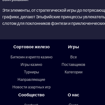
Эти элементы, от стратегической игры до потрясаю
графики, делают Эльфийские принцессы увлекател
слотом для поклонников фэнтези и приключенческих
Сортовое железо
Игры
Биткоин и крипто казино
Все
Игры казино
Поставщиков
Турниры
Категории
Направляющие
Новости азартных игр
Сообщество
О нас