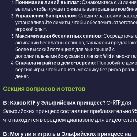
Понимание линий выплат:
Ознакомьтесь с 30 лини
выплат, чтобы лучше понимать выигрышные комбина
Управление банкроллом:
Следите за своими расхо
устанавливайте лимиты, чтобы обеспечить ответств
игровой опыт.
Максимизация бесплатных спинов:
Сосредоточьте
активации бесплатных спинов, так как они предлагаю
более высокий потенциал для выигрышей с
дополнительными бонусами от липких Wild и множите
Сначала играйте в демо-версию:
Попробуйте демо
версию игры, чтобы понять механику без риска реал
денег.
Секция вопросов и ответов
В: Каков RTP у Эльфийских принцесс?
О: RTP для
Эльфийских принцесс составляет приблизительно 95
что находится в среднем диапазоне для видео-слотов​
В: Могу ли я играть в Эльфийских принцесс на