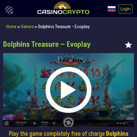
Login
Home
»
Games
»
Dolphins Treasure – Evoplay
Dolphins Treasure — Evoplay
Play the game completely free of charge
Dolphins