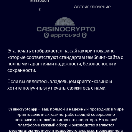
Mastodon
Автоисключение
X
Эта печать отображается на сайтах криптоказино,
которые соответствуют стандартам гемблинг-сайта с
полными гарантиями надежности, безопасности и
сохранности.
Если вы являетесь владельцем крипто-казино и
хотите получить эту печать, свяжитесь с нами.
Casinocrypto.app — ваш прямой и надежный проводник в мире
криптовалютных казино, работающий совершенно
независимо от любого игрового оператора. На нашей
платформе каждый обзор и руководство являются
результатом честного и подробного анализа, проведенного