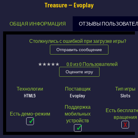
Treasure — Evoplay
ОБЩАЯ ИНФОРМАЦИЯ
ОТЗЫВЫ ПОЛЬЗОВАТЕ
Столкнулись с ошибкой при загрузке игры?
Отправить сообщение
★★★★★
★★★★★
0.0
из
0
Пользователей
Оцените игру
Технологии
Поставщик
Тип игры
HTML5
Evoplay
Slots
Поддержка
Есть бесплат
Есть демо-режим
мобильных
вращения
устройств