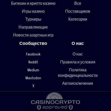
Биткоин и крипто казино
Все
Игры казино
Поставщиков
Турниры
Категории
Направляющие
Новости азартных игр
Сообщество
О нас
Facebook
О нас
Reddit
Правила и условия
Medium
Политика
конфиденциальности
Mastodon
Автоисключение
X