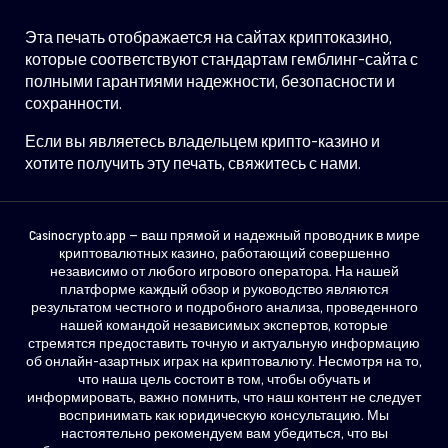
Эта печать отображается на сайтах криптоказино,
которые соответствуют стандартам гемблинг-сайта с
полными гарантиями надежности, безопасности и
сохранности.
Если вы являетесь владельцем крипто-казино и
хотите получить эту печать, свяжитесь с нами.
Casinocrypto.app — ваш прямой и надежный проводник в мире
криптовалютных казино, работающий совершенно
независимо от любого игрового оператора. На нашей
платформе каждый обзор и руководство являются
результатом честного и подробного анализа, проведенного
нашей командой независимых экспертов, которые
стремятся предоставить точную и актуальную информацию
об онлайн-азартных играх на криптовалюту. Несмотря на то,
что наша цель состоит в том, чтобы обучать и
информировать, важно помнить, что наш контент не следует
воспринимать как юридическую консультацию. Мы
настоятельно рекомендуем вам убедиться, что вы