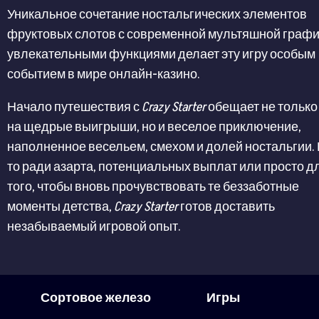
Уникальное сочетание ностальгических элементов
фруктовых слотов с современной мультяшной графи
увлекательными функциями делает эту игру особым
событием в мире онлайн-казино.
Начало путешествия с
Crazy Starter
обещает не только
на щедрые выигрыши, но и веселое приключение,
наполненное весельем, смехом и долей ностальгии.
то ради азарта, потенциальных выплат или просто д
того, чтобы вновь прочувствовать те беззаботные
моменты детства,
Crazy Starter
готов доставить
незабываемый игровой опыт.
Сортовое железо
Игры