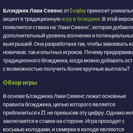
Блэкджек Лаки Севенс
от
Evoplay
приносит уникаль
акцент в традиционную
игру в блэкджек
. В этой верс
появляется ставка на ‘Лаки Севенс’, которая добавл
дополнительный уровень волнения и потенциальны
выигрышей. Она разработана так, чтобы завоевать к
новичков, так и опытных игроков. Почему придержив
традиционного блэкджека, когда можно добавить ос
с возможностью получить более крупные выплаты?
Обзор игры
В основе Блэкджека Лаки Севенс лежат основные
правила блэкджека, целью которого является
приблизиться к 21, не превысив эту цифру. Однако ин
заключается в ставке на стороне. Игра проходит с
восьмью колодами, и семерки в колоде являются