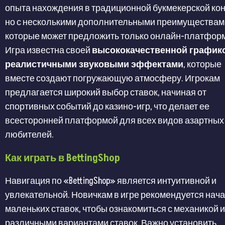
опыта нахождения в традиционной букмекерской кон
но с несколькими дополнительными преимуществам
которые может предложить только онлайн-платфор
Игра известна своей
высококачественной график
реалистичными звуковыми эффектами
, которые
вместе создают погружающую атмосферу. Игрокам
предлагается широкий выбор ставок, начиная от
спортивных событий до казино-игр, что делает ее
всесторонней платформой для всех видов азартных
любителей.
Как играть в BettingShop
Навигация по «BettingShop» является интуитивной и
увлекательной. Новичкам в игре рекомендуется нача
маленьких ставок, чтобы ознакомиться с механикой и
различными вариантами ставок. Важно установить