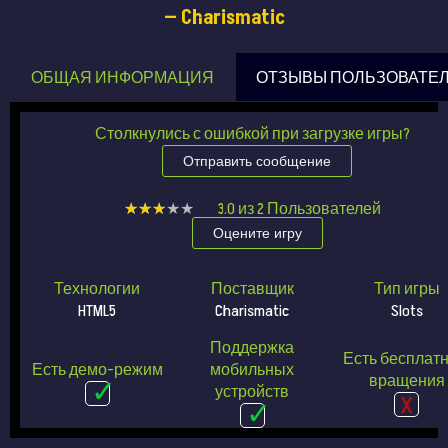
— Charismatic
ОБЩАЯ ИНФОРМАЦИЯ
ОТЗЫВЫ ПОЛЬЗОВАТЕ
Столкнулись с ошибкой при загрузке игры?
Отправить сообщение
★★★★★
★★★★★
3.0
из
2
Пользователей
Оцените игру
Технологии
Поставщик
Тип игры
HTML5
Charismatic
Slots
Поддержка
Есть бесплат
Есть демо-режим
мобильных
вращения
устройств