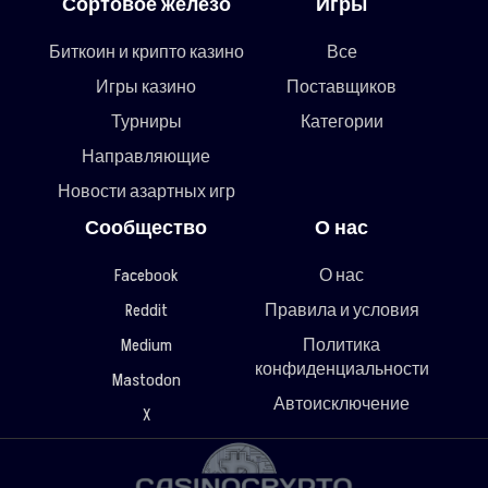
Сортовое железо
Игры
Биткоин и крипто казино
Все
Игры казино
Поставщиков
Турниры
Категории
Направляющие
Новости азартных игр
Сообщество
О нас
Facebook
О нас
Reddit
Правила и условия
Medium
Политика
конфиденциальности
Mastodon
Автоисключение
X