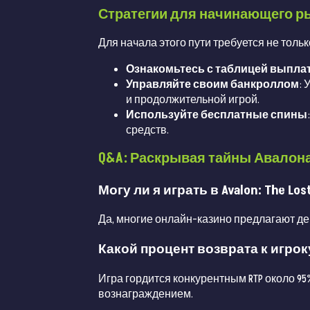
Стратегии для начинающего р
Для начала этого пути требуется не тольк
Ознакомьтесь с таблицей выпла
Управляйте своим банкроллом
: 
и продолжительной игрой.
Используйте бесплатные спины
средств.
Q&A: Раскрывая тайны Авалон
Могу ли я играть в Avalon: The Lo
Да, многие онлайн-казино предлагают де
Какой процент возврата к игроку (
Игра гордится конкурентным RTP около 9
вознаграждением.