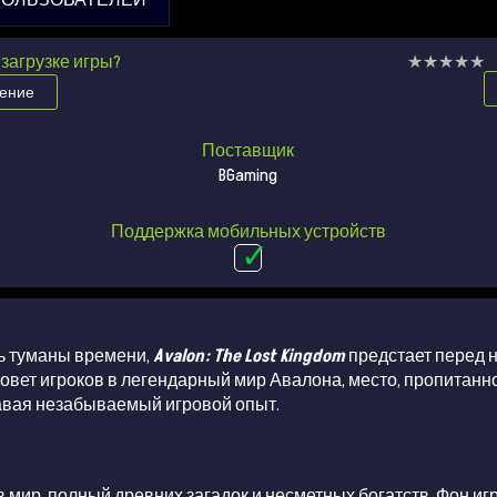
ПОЛЬЗОВАТЕЛЕЙ
загрузке игры?
★★★★★
★★★★★
ение
Поставщик
BGaming
Поддержка мобильных устройств
ь туманы времени,
Avalon: The Lost Kingdom
предстает перед н
овет игроков в легендарный мир Авалона, место, пропитанн
авая незабываемый игровой опыт.
ов в мир, полный древних загадок и несметных богатств. Фон 