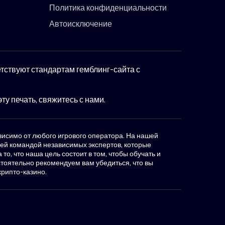
Политика конфиденциальности
Автоисключение
етствуют стандартам гемблинг-сайта с
ту печать, свяжитесь с нами.
висимо от любого игрового оператора. На нашей
шей командой независимых экспертов, которые
, что наша цель состоит в том, чтобы обучать и
тоятельно рекомендуем вам убедиться, что вы
крипто-казино.