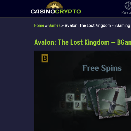
Каз
Home
»
Games
»
Avalon: The Lost Kingdom – BGaming
Avalon: The Lost Kingdom — BGa