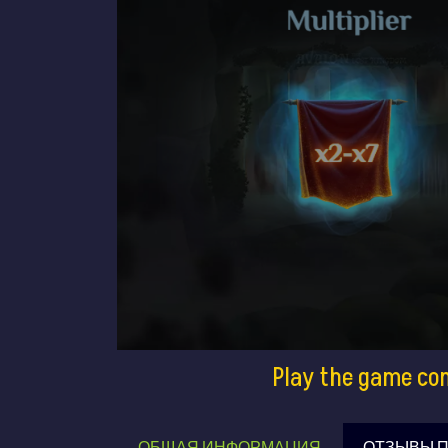
Play the game com