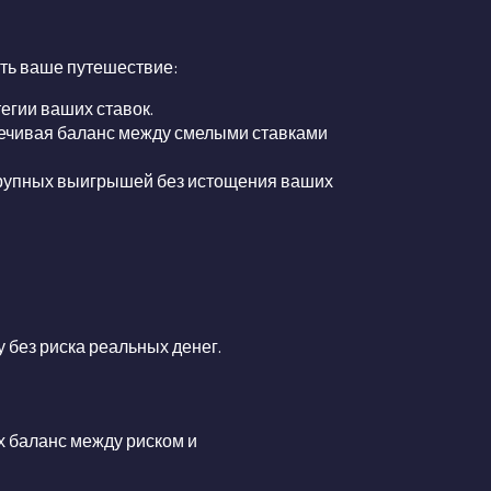
шить ваше путешествие:
егии ваших ставок.
спечивая баланс между смелыми ставками
 крупных выигрышей без истощения ваших
 без риска реальных денег.
х баланс между риском и