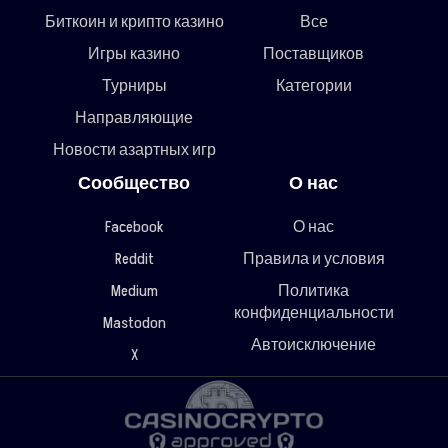
Биткоин и крипто казино
Все
Игры казино
Поставщиков
Турниры
Категории
Направляющие
Новости азартных игр
Сообщество
О нас
Facebook
О нас
Reddit
Правила и условия
Medium
Политика
конфиденциальности
Mastodon
Автоисключение
X