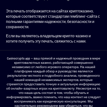
Эта печать отображается на сайтах криптоказино,
которые соответствуют стандартам гемблинг-сайта с
полными гарантиями надежности, безопасности и
сохранности.
Если вы являетесь владельцем крипто-казино и
хотите получить эту печать, свяжитесь с нами.
Casinocrypto.app — ваш прямой и надежный проводник в мире
криптовалютных казино, работающий совершенно
независимо от любого игрового оператора. На нашей
платформе каждый обзор и руководство являются
результатом честного и подробного анализа, проведенного
нашей командой независимых экспертов, которые
стремятся предоставить точную и актуальную информацию
об онлайн-азартных играх на криптовалюту. Несмотря на то,
что наша цель состоит в том, чтобы обучать и
информировать, важно помнить, что наш контент не следует
воспринимать как юридическую консультацию. Мы
настоятельно рекомендуем вам убедиться, что вы