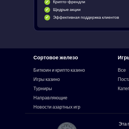
Окунитесь в мир живых игровых шоу, где
Крипто-френдли
уникальные тайтлы, такие как Monopoly Big 
Щедрые акции
Эффективная поддержка клиентов
Джекпот-слоты
Если вы мечтаете о крупных выигрышах, 
фиксированные джекпоты, следующий кру
Настольные игры
Сортовое железо
Игр
Stake.com почитает традиции казино с об
нескольких вариантах, предлагая как тр
Биткоин и крипто казино
Все
Игры казино
Пост
Оригиналы от Stake
Турниры
Кате
Эксклюзивные для платформы, оригиналы
Направляющие
Тайтлы, такие как Dice, Keno и Mines, пок
честны.
Новости азартных игр
Поставщики
Эта 