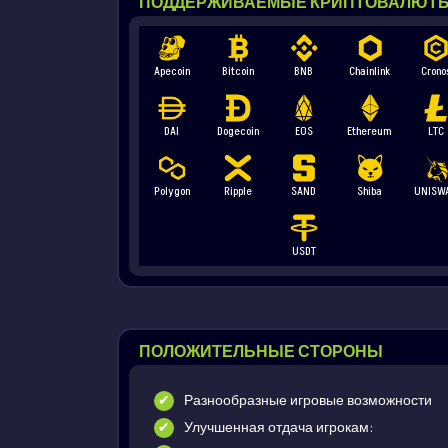
ПОДДЕРЖИВАЕМЫЕ КРИПТОВАЛЮТ
Разнообразие игр
Apecoin
Bitcoin
BNB
Chainlink
Crono
Stake.com — это не просто еще одно онлай
многое другое — платформа удовлетворяе
или погружения в живое общение с дилер
DAI
Dogecoin
EOS
Ethereum
LTC
Слоты
Polygon
Ripple
SAND
Shiba
UNISW
Выбор слотов на Stake.com впечатляет — 
сложными темами и функциями. Сотруднич
USDT
наполненный качественной графикой и 
Живое казино
Для тех, кто жаждет азарта живого игорно
ПОЛОЖИТЕЛЬНЫЕ СТОРОНЫ
казино. Реальные дилеры, живые трансл
Разнообразные игровые возможности
Игровые шоу
Улучшенная отдача игрокам: