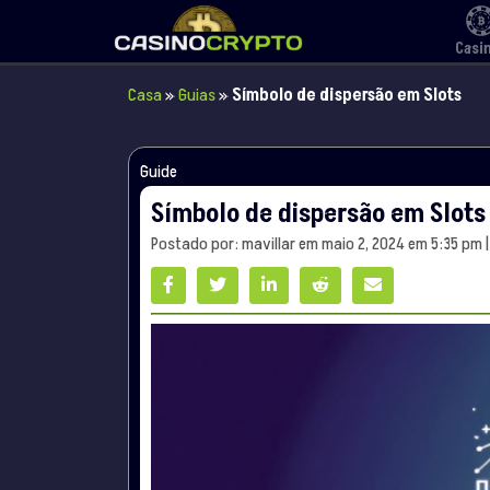
Casi
Casa
»
Guias
»
Símbolo de dispersão em Slots
Guide
Símbolo de dispersão em Slots
Postado por: mavillar em maio 2, 2024 em 5:35 pm |