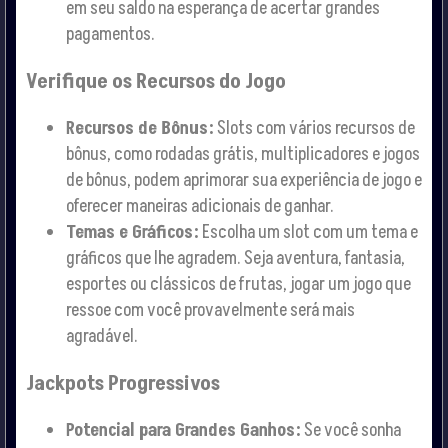
em seu saldo na esperança de acertar grandes
pagamentos.
Verifique os Recursos do Jogo
Recursos de Bônus:
Slots com vários recursos de
bônus, como rodadas grátis, multiplicadores e jogos
de bônus, podem aprimorar sua experiência de jogo e
oferecer maneiras adicionais de ganhar.
Temas e Gráficos:
Escolha um slot com um tema e
gráficos que lhe agradem. Seja aventura, fantasia,
esportes ou clássicos de frutas, jogar um jogo que
ressoe com você provavelmente será mais
agradável.
Jackpots Progressivos
Potencial para Grandes Ganhos:
Se você sonha