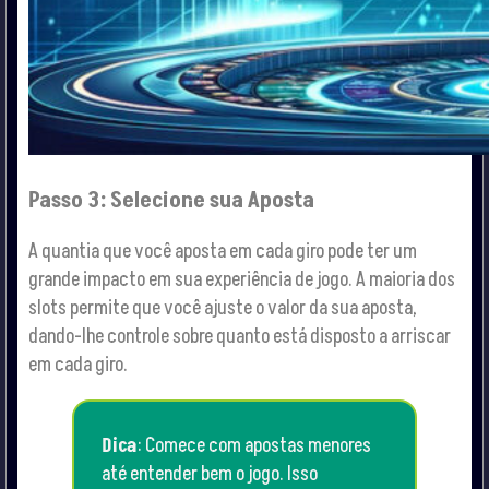
Passo 3: Selecione sua Aposta
A quantia que você aposta em cada giro pode ter um
grande impacto em sua experiência de jogo. A maioria dos
slots permite que você ajuste o valor da sua aposta,
dando-lhe controle sobre quanto está disposto a arriscar
em cada giro.
Dica
: Comece com apostas menores
até entender bem o jogo. Isso