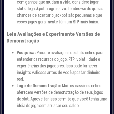
com ganhos que mudam a vida, considere jogar
slots de jackpot progressivo. Lembre-se de que as
chances de acertar o jackpot são pequenas e que
esses jogos geralmente têm um RTP mais baixo.
Leia Avaliações e Experimente Versões de
Demonstração
Pesquisa:
Procure avaliações de slots online para
entender os recursos do jogo, RTP, volatilidade e
experiências dos jogadores. Isso pode fornecer
insights valiosos antes de você apostar dinheiro
real.
Jogo de Demonstração:
Muitos cassinos online
oferecem versões de demonstração de seus jogos
de slot. Aproveitar isso permite que você tenha uma
ideia do jogo sem arriscar seu saldo.