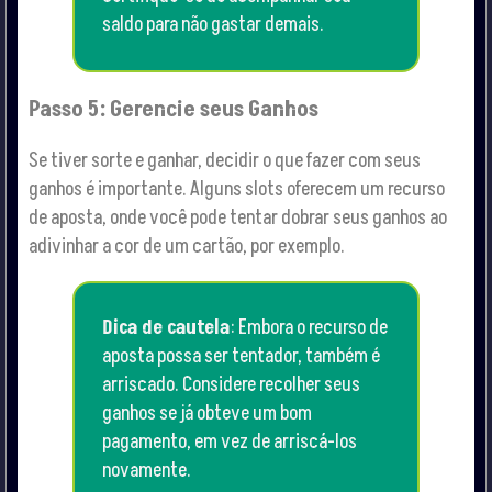
saldo para não gastar demais.
Passo 5: Gerencie seus Ganhos
Se tiver sorte e ganhar, decidir o que fazer com seus
ganhos é importante. Alguns slots oferecem um recurso
de aposta, onde você pode tentar dobrar seus ganhos ao
adivinhar a cor de um cartão, por exemplo.
Dica de cautela
: Embora o recurso de
aposta possa ser tentador, também é
arriscado. Considere recolher seus
ganhos se já obteve um bom
pagamento, em vez de arriscá-los
novamente.