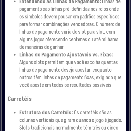
Entendendo as Linhas de Pagamento:
Linhas de
pagamento são linhas pré-definidas nos rolos onde
os símbolos devem pousar em padrões específicos
para formar combinações vencedoras. O número de
linhas de pagamento varia de slot para slot, com
alguns jogos oferecendo centenas ou até milhares
de maneiras de ganhar.
Linhas de Pagamento Ajustáveis vs. Fixas:
Alguns slots permitem que você escolha quantas
linhas de pagamento deseja apostar, enquanto
outros têm linhas de pagamento fixas, exigindo que
você aposte em todos os resultados possíveis.
Carretéis
Estrutura dos Carretéis:
Os carretéis são as
colunas verticais que giram quando o jogo é jogado.
Slots tradicionais normalmente têm três ou cinco