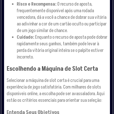
Risco e Recompensa:
O recurso de aposta,
frequentemente disponível após uma rodada
vencedora, dá a você a chance de dobrar sua vitória
ao adivinhar a cor de um cartão oculto ou participar
de um jogo similar de chance.
Cuidado:
Enquanto o recurso de aposta pode dobrar
rapidamente seus ganhos, também pode levar à
perda da vitória original inteira se o palpite estiver
incorreto.
Escolhendo a Máquina de Slot Certa
Selecionar a máquina de slot certa é crucial para uma
experiência de jogo satisfatória. Com milhares de slots
disponíveis online, a escolha pode ser avassaladora. Aqui
estão os critérios essenciais para orientar sua seleção:
Entenda Seus Objetivos