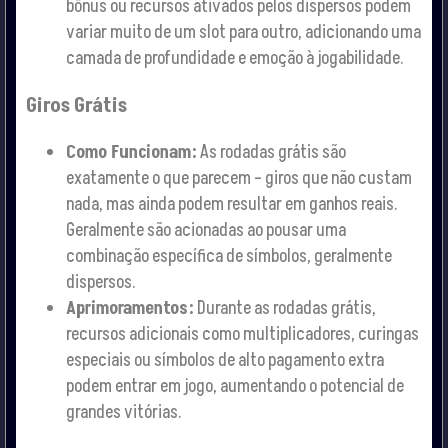
bônus ou recursos ativados pelos dispersos podem
variar muito de um slot para outro, adicionando uma
camada de profundidade e emoção à jogabilidade.
Giros Grátis
Como Funcionam:
As rodadas grátis são
exatamente o que parecem – giros que não custam
nada, mas ainda podem resultar em ganhos reais.
Geralmente são acionadas ao pousar uma
combinação específica de símbolos, geralmente
dispersos.
Aprimoramentos:
Durante as rodadas grátis,
recursos adicionais como multiplicadores, curingas
especiais ou símbolos de alto pagamento extra
podem entrar em jogo, aumentando o potencial de
grandes vitórias.