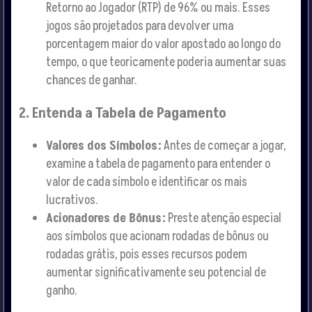
Retorno ao Jogador (RTP) de 96% ou mais. Esses
jogos são projetados para devolver uma
porcentagem maior do valor apostado ao longo do
tempo, o que teoricamente poderia aumentar suas
chances de ganhar.
2. Entenda a Tabela de Pagamento
Valores dos Símbolos:
Antes de começar a jogar,
examine a tabela de pagamento para entender o
valor de cada símbolo e identificar os mais
lucrativos.
Acionadores de Bônus:
Preste atenção especial
aos símbolos que acionam rodadas de bônus ou
rodadas grátis, pois esses recursos podem
aumentar significativamente seu potencial de
ganho.