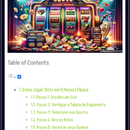
Table of Contents
Como Jogar Slots em 5 Passos Fáceis
Passo 1: Escolha um Slot
Passo 2: Verifique a Tabela de Pagamento
Passo 3: Selecione sua Aposta
Passo 4: Gire os Rolos
Passo 5: Gerencie seus Ganhos