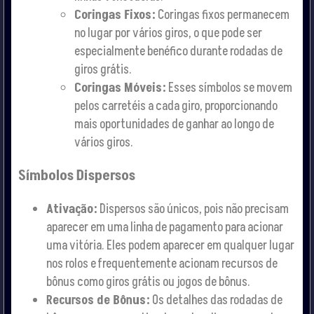
Coringas Fixos:
Coringas fixos permanecem
no lugar por vários giros, o que pode ser
especialmente benéfico durante rodadas de
giros grátis.
Coringas Móveis:
Esses símbolos se movem
pelos carretéis a cada giro, proporcionando
mais oportunidades de ganhar ao longo de
vários giros.
Símbolos Dispersos
Ativação:
Dispersos são únicos, pois não precisam
aparecer em uma linha de pagamento para acionar
uma vitória. Eles podem aparecer em qualquer lugar
nos rolos e frequentemente acionam recursos de
bônus como giros grátis ou jogos de bônus.
Recursos de Bônus:
Os detalhes das rodadas de