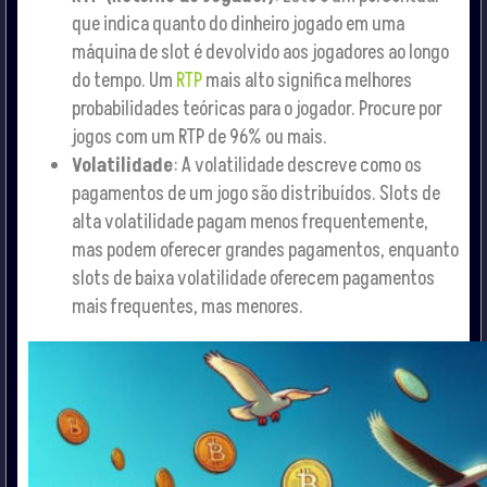
que indica quanto do dinheiro jogado em uma
máquina de slot é devolvido aos jogadores ao longo
do tempo. Um
RTP
mais alto significa melhores
probabilidades teóricas para o jogador. Procure por
jogos com um RTP de 96% ou mais.
Volatilidade
: A volatilidade descreve como os
pagamentos de um jogo são distribuídos. Slots de
alta volatilidade pagam menos frequentemente,
mas podem oferecer grandes pagamentos, enquanto
slots de baixa volatilidade oferecem pagamentos
mais frequentes, mas menores.