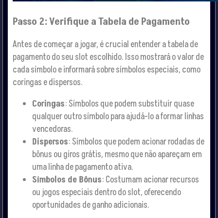
Passo 2: Verifique a Tabela de Pagamento
Antes de começar a jogar, é crucial entender a tabela de
pagamento do seu slot escolhido. Isso mostrará o valor de
cada símbolo e informará sobre símbolos especiais, como
coringas e dispersos.
Coringas
: Símbolos que podem substituir quase
qualquer outro símbolo para ajudá-lo a formar linhas
vencedoras.
Dispersos
: Símbolos que podem acionar rodadas de
bônus ou giros grátis, mesmo que não apareçam em
uma linha de pagamento ativa.
Símbolos de Bônus
: Costumam acionar recursos
ou jogos especiais dentro do slot, oferecendo
oportunidades de ganho adicionais.