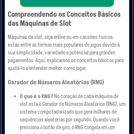
Compreendendo os Conceitos Básicos
das Máquinas de Slot
Máquinas de slot, seja online ou em cassinos físicos,
estão entre as formas mais populares de jogos devido à
sua simplicidade, variedade e potencial para grandes
pagamentos. Aqui, explicamos os conceitos básicos para
ajudá-lo a entender melhor como jogar.
Gerador de Números Aleatórios (RNG)
O que é o RNG?
No coração de cada máquina de
slot está o Gerador de Números Aleatórios (RNG), um
sistema computadorizado que gera milhares de
sequências aleatórias por segundo. Quando você
pressiona o botão de giro, o RNG congela em um