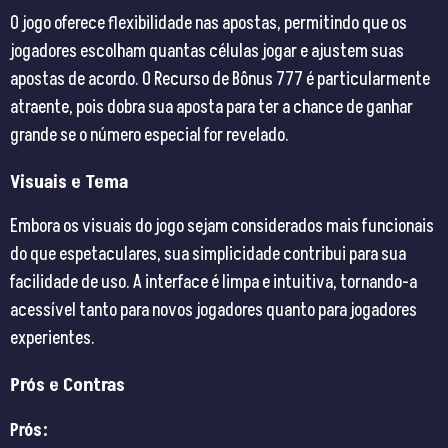
O jogo oferece flexibilidade nas apostas, permitindo que os
jogadores escolham quantas células jogar e ajustem suas
apostas de acordo. O Recurso de Bônus 777 é particularmente
atraente, pois dobra sua aposta para ter a chance de ganhar
grande se o número especial for revelado.
Visuais e Tema
Embora os visuais do jogo sejam considerados mais funcionais
do que espetaculares, sua simplicidade contribui para sua
facilidade de uso. A interface é limpa e intuitiva, tornando-a
acessível tanto para novos jogadores quanto para jogadores
experientes.
Prós e Contras
Prós: