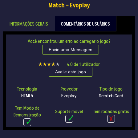
Match – Evoplay
INFORMAÇÕES GERAIS
COMENTÁRIOS DE USUÁRIOS
Você encontrou um erro ao carregar o jogo?
Envie uma Mensagem
★★★★★
★★★★★
4.0
de
1
utilizador
Avalie este jogo
Tecnologia
Provedor
Tipo de jogo
HTML5
Evoplay
Scratch Card
Tem Modo de
Suporte móvel
Tem rodadas grátis
Demonstração