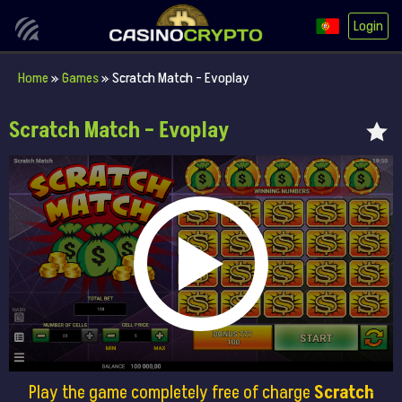
Login
Home
»
Games
»
Scratch Match – Evoplay
Scratch Match – Evoplay
Play the game completely free of charge
Scratch