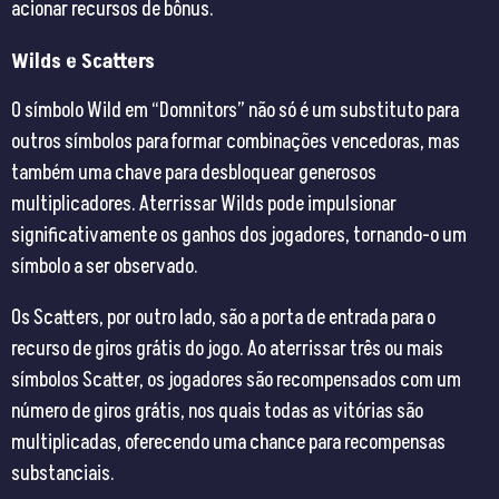
acionar recursos de bônus.
Wilds e Scatters
O símbolo Wild em “Domnitors” não só é um substituto para
outros símbolos para formar combinações vencedoras, mas
também uma chave para desbloquear generosos
multiplicadores. Aterrissar Wilds pode impulsionar
significativamente os ganhos dos jogadores, tornando-o um
símbolo a ser observado.
Os Scatters, por outro lado, são a porta de entrada para o
recurso de giros grátis do jogo. Ao aterrissar três ou mais
símbolos Scatter, os jogadores são recompensados com um
número de giros grátis, nos quais todas as vitórias são
multiplicadas, oferecendo uma chance para recompensas
substanciais.