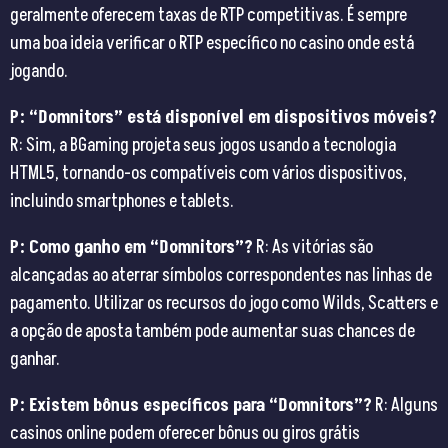
geralmente oferecem taxas de RTP competitivas. É sempre
uma boa ideia verificar o RTP específico no casino onde está
jogando.
P: “Domnitors” está disponível em dispositivos móveis?
R: Sim, a BGaming projeta seus jogos usando a tecnologia
HTML5, tornando-os compatíveis com vários dispositivos,
incluindo smartphones e tablets.
P: Como ganho em “Domnitors”?
R: As vitórias são
alcançadas ao aterrar símbolos correspondentes nas linhas de
pagamento. Utilizar os recursos do jogo como Wilds, Scatters e
a opção de aposta também pode aumentar suas chances de
ganhar.
P: Existem bônus específicos para “Domnitors”?
R: Alguns
casinos online podem oferecer bônus ou giros grátis