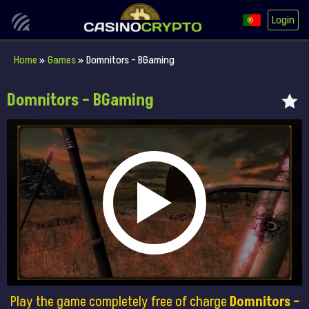
Login
Home
»
Games
»
Domnitors – BGaming
Domnitors – BGaming
Play the game completely free of charge
Domnitors –