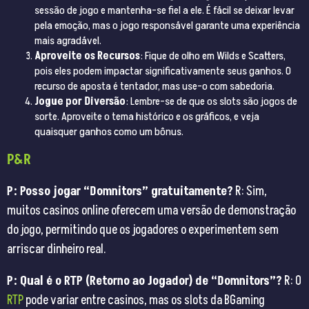
sessão de jogo e mantenha-se fiel a ele. É fácil se deixar levar
pela emoção, mas o jogo responsável garante uma experiência
mais agradável.
Aproveite os Recursos
: Fique de olho em Wilds e Scatters,
pois eles podem impactar significativamente seus ganhos. O
recurso de aposta é tentador, mas use-o com sabedoria.
Jogue por Diversão
: Lembre-se de que os slots são jogos de
sorte. Aproveite o tema histórico e os gráficos, e veja
quaisquer ganhos como um bônus.
P&R
P: Posso jogar “Domnitors” gratuitamente?
R: Sim,
muitos casinos online oferecem uma versão de demonstração
do jogo, permitindo que os jogadores o experimentem sem
arriscar dinheiro real.
P: Qual é o RTP (Retorno ao Jogador) de “Domnitors”?
R: O
RTP
pode variar entre casinos, mas os slots da BGaming