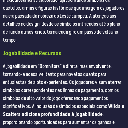
meticulosamente elaborado, apresentando símbolos de
castelos, armas e figuras históricas que imergem os jogadores
na era passada da nobreza do Leste Europeu. A atenção aos
detalhes no design, desde os símbolos intricados até o plano
de fundo atmosférico, torna cada giro um passo de volta no
tempo.
Jogabilidade e Recursos
A jogabilidade em “Domnitors” é direta, mas envolvente,
tornando-a acessível tanto para novatos quanto para
entusiastas de slots experientes. Os jogadores visam aterrar
símbolos correspondentes nas linhas de pagamento, com os
símbolos de alto valor do jogo oferecendo pagamentos
significativos. A inclusão de símbolos especiais como
Wilds e
Scatters adiciona profundidade à jogabilidade
,
proporcionando oportunidades para aumentar os ganhos e