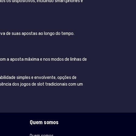
os os dispositivos, incluindo smartphones e
tiva de suas apostas ao longo do tempo.
com a aposta máxima e nos modos de linhas de
abilidade simples e envolvente, opções de
sência dos jogos de slot tradicionais com um
Quem somos
Quem somos