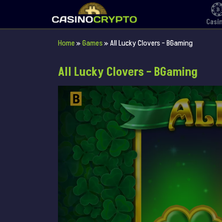
Casi
Home
»
Games
»
All Lucky Clovers – BGaming
All Lucky Clovers – BGaming