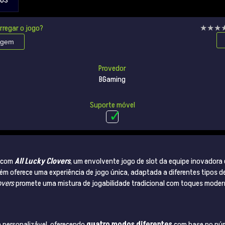
IOS
rregar o jogo?
★★★
★★★
agem
Provedor
BGaming
Suporte móvel
e com
All Lucky Clovers
, um envolvente jogo de slot da equipe inovadora
m oferece uma experiência de jogo única, adaptada a diferentes tipos d
overs
promete uma mistura de jogabilidade tradicional com toques moder
 personalizável, oferecendo
quatro modos diferentes
com base no núme