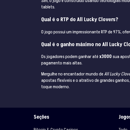
Sim, o jogo é construído usando tecnologias mod
tablets.
Qual é o RTP do All Lucky Clovers?
O jogo possui um impressionante RTP de 97%, ofe
Qual é o ganho máximo no All Lucky Cl
Os jogadores podem ganhar até
x3000
sua apost
pagamento mais altas.
Mergulhe no encantador mundo de
All Lucky Clov
apostas flexíveis e o atrativo de grandes ganhos
toque moderno.
Seções
Jogo
Bitcoin & Crypto Casinos
Todo