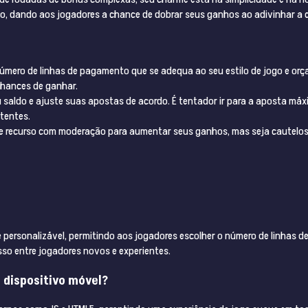
 dando aos jogadores a chance de dobrar seus ganhos ao adivinhar a c
número de linhas de pagamento que se adequa ao seu estilo de jogo e orç
hances de ganhar.
eu saldo e ajuste suas apostas de acordo. É tentador ir para a aposta m
tentes.
te recurso com moderação para aumentar seus ganhos, mas seja cautelos
 personalizável, permitindo aos jogadores escolher o número de linhas d
sso entre jogadores novos e experientes.
u dispositivo móvel?