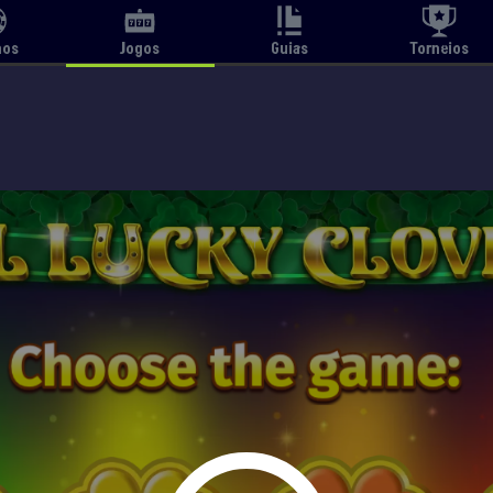
nos
Jogos
Guias
Torneios