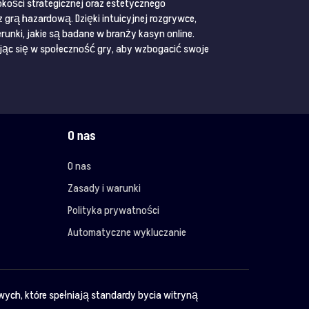
okości strategicznej oraz estetycznego
 grą hazardową. Dzięki intuicyjnej rozgrywce,
unki, jakie są badane w branży kasyn online.
jąc się w społeczność gry, aby wzbogacić swoje
O nas
O nas
Zasady i warunki
Polityka prywatności
Automatyczne wykluczanie
ych, które spełniają standardy bycia witryną