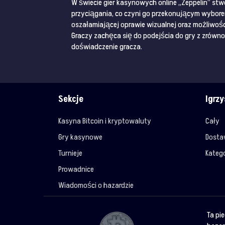
W świecie gier kasynowych online „Zeppelin” stw
przyciągania, co czyni go przekonującym wyborem
oszałamiającej oprawie wizualnej oraz możliwośc
Graczy zachęca się do podejścia do gry z zrów
doświadczenie gracza.
Sekcje
Igrz
Kasyna Bitcoin i kryptowaluty
Cały
Gry kasynowe
Dost
Turnieje
Katego
Prowadnice
Wiadomości o hazardzie
Ta pi