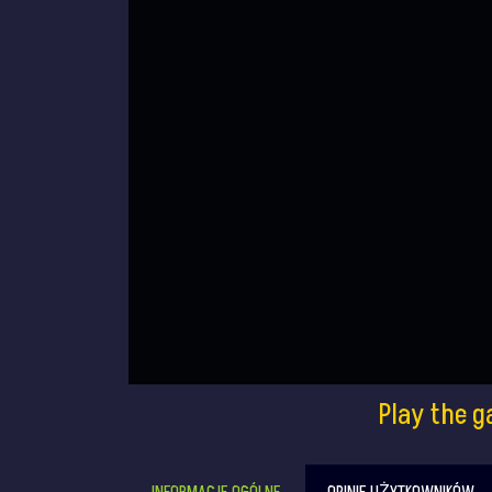
Play the g