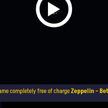
ame completely free of charge
Zeppelin – Be