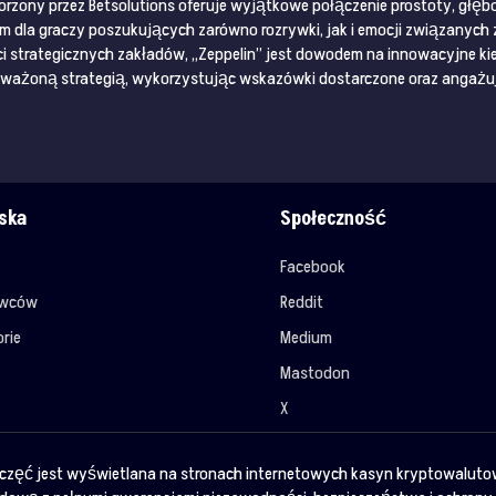
orzony przez Betsolutions oferuje wyjątkowe połączenie prostoty, głęb
 dla graczy poszukujących zarówno rozrywki, jak i emocji związanych z
i strategicznych zakładów, „Zeppelin” jest dowodem na innowacyjne kier
noważoną strategią, wykorzystując wskazówki dostarczone oraz angażu
yska
Społeczność
Facebook
awców
Reddit
rie
Medium
Mastodon
X
eczęć jest wyświetlana na stronach internetowych kasyn kryptowalutow