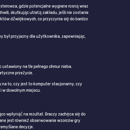
o sterowca, gdzie potencjalne wygrane rosną wraz
li, skutkując utratą zakładu, jeśli nie zostanie
efektów dźwiękowych, co przyczynia się do bardzo
aby był przyjazny dla użytkownika, zapewniając,
 ustawiony na tle pełnego chmur nieba.
tetyczne przeżycie.
a to, czy jest to komputer stacjonarny, czy
 i w dowolnym miejscu.
co wpłynąć na rezultat. Graczy zachęca się do
ecane jest również obserwowanie wzorców gry
zemyślane decyzje.