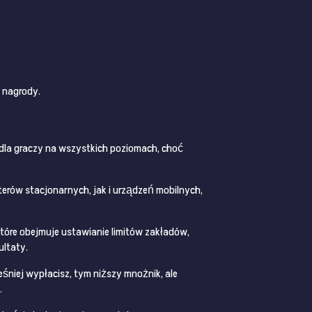
 nagrody.
 dla graczy na wszystkich poziomach, choć
erów stacjonarnych, jak i urządzeń mobilnych,
które obejmuje ustawianie limitów zakładów,
ltaty.
śniej wypłacisz, tym niższy mnożnik, ale
.