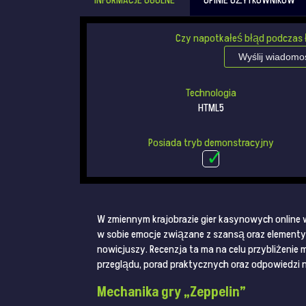
INFORMACJE OGÓLNE
OPINIE UŻYTKOWNIKÓW
Czy napotkałeś błąd podczas 
Wyślij wiadomo
Technologia
HTML5
Posiada tryb demonstracyjny
W zmiennym krajobrazie gier kasynowych online 
w sobie emocje związane z szansą oraz elementy
nowicjuszy. Recenzja ta ma na celu przybliżenie
przeglądu, porad praktycznych oraz odpowiedzi 
Mechanika gry „Zeppelin”