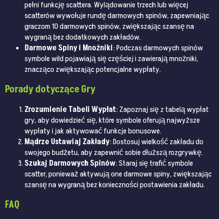
pełni funkcję scattera. Wylądowanie trzech lub więcej
scatterów wywołuje rundę darmowych spinów, zapewniając
graczom 10 darmowych spinów, zwiększając szansę na
wygraną bez dodatkowych zakładów.
Darmowe Spiny i Mnożniki
: Podczas darmowych spinów
symbole wild pojawiają się częściej i zawierają mnożniki,
znacząco zwiększając potencjalne wypłaty.
Porady dotyczące Gry
Zrozumienie Tabeli Wypłat
: Zapoznaj się z tabelą wypłat
gry, aby dowiedzieć się, które symbole oferują najwyższe
wypłaty i jak aktywować funkcje bonusowe.
Mądrze Ustawiaj Zakłady
: Dostosuj wielkość zakładu do
swojego budżetu, aby zapewnić sobie dłuższą rozgrywkę.
Szukaj Darmowych Spinów
: Staraj się trafić symbole
scatter, ponieważ aktywują one darmowe spiny, zwiększając
szansę na wygraną bez konieczności postawienia zakładu.
FAQ