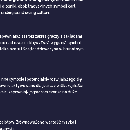
głośniki, obok tradycyjnych symboli kart.
 underground racing culture.
zapewniając szeroki zakres graczy z zakładami
rocie nad czasem. Najwyższą wygraną symbol,
utelka azotu i Scatter dziewczyna w brunatnym
 inne symbole i potencjalnie rozwijającego się
wnie aktywowane dla jeszcze większej ilości
iomie, zapewniając graczom szanse na duże
eoslotów. Zrównoważona wartość ryzyka i
granych.