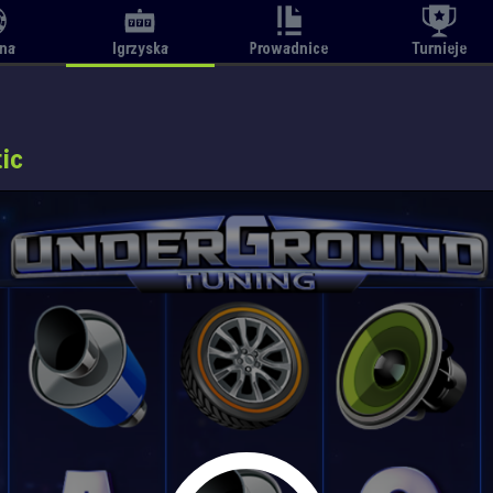
na
Igrzyska
Prowadnice
Turnieje
ic