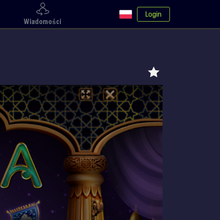
Login
Wiadomości