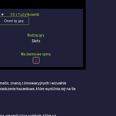
★★
★★
3.0
z
1
użytkownik
Oceń tę grę
Rodzaj gry
Slots
Ma darmowe spiny
matic, znaną z innowacyjnych i wizualnie
wiadczenie hazardowe, które wyróżnia się na tle
ana, prezentująca symbole, które są