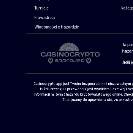
Turnieje
Katego
Prowadnice
Wiadomości o hazardzie
Ta pi
hazar
Jeśli
Casinocrypto.app jest Twoim bezpośrednim i niezawodnym prz
każda recenzja i przewodnik jest wynikiem uczciwej i s
informacji na temat hazardu kryptowalutowego online. Choci
Zachęcamy do upewnienia się, że przestrz