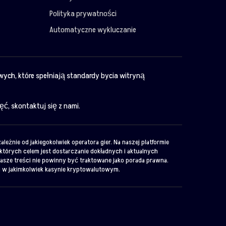
Polityka prywatności
Automatyczne wykluczanie
ych, które spełniają standardy bycia witryną
ć, skontaktuj się z nami.
żnie od jakiegokolwiek operatora gier. Na naszej platformie
których celem jest dostarczanie dokładnych i aktualnych
nasze treści nie powinny być traktowane jako porada prawna.
u w jakimkolwiek kasynie kryptowalutowym.