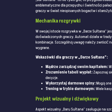
emblematyczne dla przepychu i świetności pałac
graczy w świat nieopisanych bogactw i starożyt
Mechanika rozgrywki
W swojej istocie rozgrywka w „Darze Sułtana” jes
doświadczonych graczy. Automat działa w tradyc
kombinacje. Szczególną uwagę należy zwrócić na 
wygrane.
Wskazówki dla graczy w „Darze Sułtana”:
Mądrze zarządzaj swoim kapitałem:
Wa
Zrozumienie tabeli wypłat:
Zapoznaj si
decyzje.
Wykorzystaj darmowe spiny:
Mogą one 
Trening w trybie darmowym:
Wiele kasy
Projekt wizualny i dźwiękowy
Aspekt wizualny „Daru Sułtana” zasługuje na szc