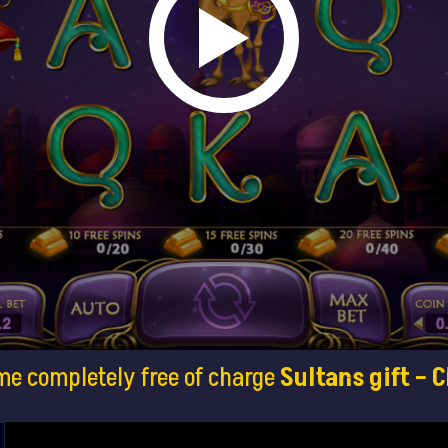
me completely free of charge
Sultans gift – 