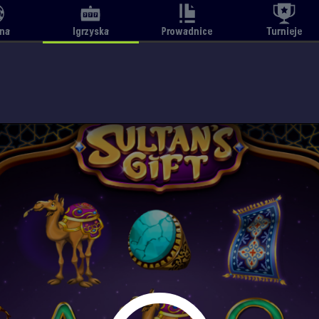
na
Igrzyska
Prowadnice
Turnieje