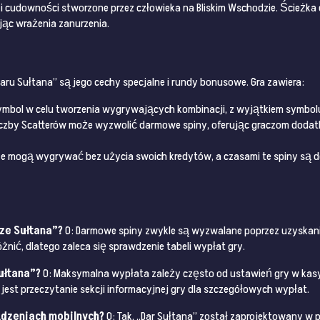
 i cudowności stworzone przez człowieka na Bliskim Wschodzie. Ścieżk
jąc wrażenia zanurzenia.
ru Sułtana” są jego cechy specjalne i rundy bonusowe. Gra zawiera:
bol w celu tworzenia wygrywających kombinacji, z wyjątkiem symbolu
liczby Scatterów może wyzwolić darmowe spiny, oferując graczom doda
e mogą wygrywać bez użycia swoich kredytów, a czasami te spiny są 
ze Sułtana”?
O: Darmowe spiny zwykle są wyzwalane poprzez uzyskanie 
żnić, dlatego zaleca się sprawdzenie tabeli wypłat gry.
ułtana”?
O: Maksymalna wypłata zależy często od ustawień gry w kas
st przeczytanie sekcji informacyjnej gry dla szczegółowych wypłat.
ządzeniach mobilnych?
O: Tak, „Dar Sułtana” został zaprojektowany w 