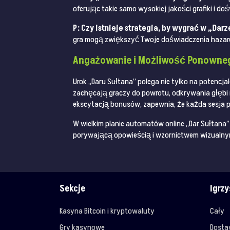
oferując takie samo wysokiej jakości grafiki i d
P: Czy istnieje strategia, by wygrać w „Dar
gra mogą zwiększyć Twoje doświadczenia haza
Angażowanie i Możliwość Ponowne
Urok „Daru Sułtana” polega nie tylko na potencjal
zachęcają graczy do powrotu, odkrywania głębi r
ekscytacją bonusów, zapewnia, że każda sesja p
W wielkim planie automatów online „Dar Sułtana
porywającą opowieścią i wzornictwem wizualnym. 
Sekcje
Igrz
Kasyna Bitcoin i kryptowaluty
Cały
Gry kasynowe
Dost