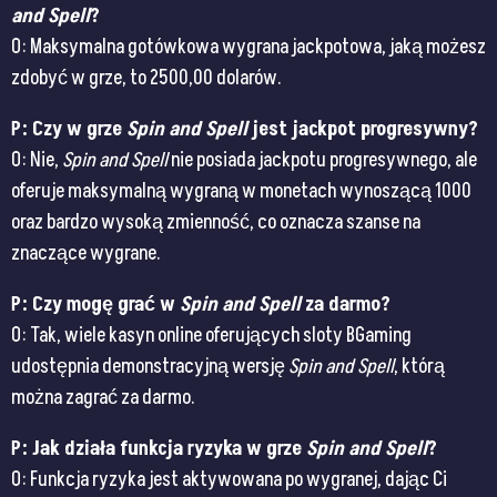
and Spell
?
O: Maksymalna gotówkowa wygrana jackpotowa, jaką możesz
zdobyć w grze, to 2500,00 dolarów.
P: Czy w grze
Spin and Spell
jest jackpot progresywny?
O: Nie,
Spin and Spell
nie posiada jackpotu progresywnego, ale
oferuje maksymalną wygraną w monetach wynoszącą 1000
oraz bardzo wysoką zmienność, co oznacza szanse na
znaczące wygrane.
P: Czy mogę grać w
Spin and Spell
za darmo?
O: Tak, wiele kasyn online oferujących sloty BGaming
udostępnia demonstracyjną wersję
Spin and Spell
, którą
można zagrać za darmo.
P: Jak działa funkcja ryzyka w grze
Spin and Spell
?
O: Funkcja ryzyka jest aktywowana po wygranej, dając Ci