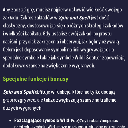
Aby zacząć grę, musisz najpierw ustawić wielkość swojego
zakładu. Zakres zakładów w
Spin and Spell
jest dość
elastyczny, dostosowując się do różnych strategii zakładów
i wielkości kapitału. Gdy ustalisz swój zakład, po prostu
naciśnij przycisk zakręcenia i obserwuj, jak bębny ożywają.
Celem jest dopasowanie symboli na linii wygrywającej, a
specjalne symbole takie jak symbole Wild i Scatter zapewniają
dodatkowe szanse na zwiększenie wygranych.
Specjalne funkcje i bonusy
Spin and Spell
obfituje w funkcje, które nie tylko dodają
głębi rozgrywce, ale także zwiększają szanse na trafienie
dużych wygranych:
Rozciągające symbole Wild
: Potężny hrabia Vampiraus
pełni rolę symbolu Wild i może rozciągnąć się, aby pokryć cały