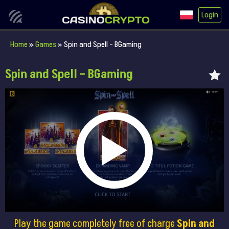
Login
Home
»
Games
»
Spin and Spell – BGaming
Spin and Spell – BGaming
Play the game completely free of charge
Spin and