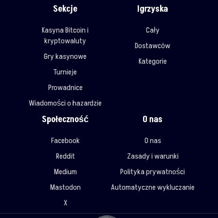
Sekcje
Igrzyska
Kasyna Bitcoin i
Cały
kryptowaluty
Dostawców
Gry kasynowe
Kategorie
Turnieje
Prowadnice
Wiadomości o hazardzie
Społeczność
O nas
Facebook
O nas
Reddit
Zasady i warunki
Medium
Polityka prywatności
Mastodon
Automatyczne wykluczanie
X