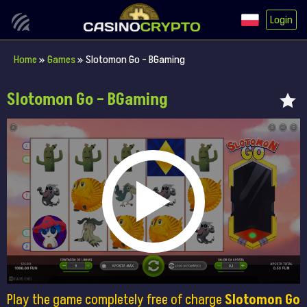
Login
Home
»
Games
»
Slotomon Go – BGaming
Slotomon Go – BGaming
Play the game completely free of charge
Slotomon Go