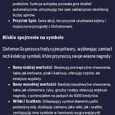
podejście, funkcja autoplay pozwala grze działać
automatycznie, utrzymując ten sam zakład przez określoną
liczbę spinów.
Przycisk Spin
: Serce akcji, ten przycisk uruchamia bębny i
rozpoczyna przygodę z Slotomonami.
Bliskie spojrzenie na symbole
Slotomon Go porzuca tradycyjne potwory, wybierając zamiast
nich kolekcję symboli, które przynoszą swoje własne nagrody:
Ikony niskiej wartości
: Obejmują one kapryśne stworzenia,
takie jak kretowce, ptaki i kaktusy, oferując częste, ale
mniejsze wypłaty.
Ikony wysokiej wartości
: Bardziej nieuchwytne stworzenia,
takie jak ośmiornice, ryby, grzyby i małpy obiecują większe
nagrody, z potencjałem na jackpot do 5000 kredytów.
Wilds i Scatters
: Oślepiający symbol diamentu pełni
podwójną rolę, działając zarówno jako wild, jak i scatter,
zastępując inne symbole w tworzeniu wygrywających