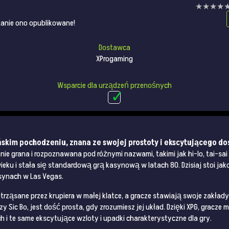
★★★★
★★★★
tanie ono opublikowane!
Dostawca
XProgaming
Wsparcie dla urządzeń przenośnych
ińskim pochodzeniu, znana ze swojej prostoty i ekscytującego d
nie grana i rozpoznawana pod różnymi nazwami, takimi jak hi-lo, tai-sai
ieku i stała się standardową grą kasynową w latach 80. Dzisiaj stoi jak
asynach w Las Vegas.
otrząsane przez krupiera w małej klatce, a gracze stawiają swoje zakł
 Sic Bo, jest dość prosta, gdy zrozumiesz jej układ. Dzięki XPG, gracze
i te same ekscytujące wzloty i upadki charakterystyczne dla gry.