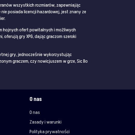
ekranów wszystkich rozmiarów, zapewniając
ie posiada licencji hazardowej, jest znany ze
er.
m hojnych ofert powitalnych i możliwych
, oferują gry XPG, dając graczom szeroki
tnej gry, jednocześnie wykorzystując
onym graczem, czy nowicjuszem w grze, Sic Bo
O nas
O nas
Zasady i warunki
Polityka prywatności