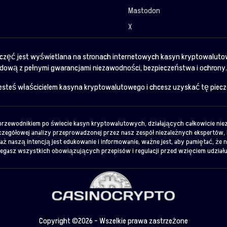
Mastodon
X
eczęć jest wyświetlana na stronach internetowych kasyn kryptowalutow
dową z pełnymi gwarancjami niezawodności, bezpieczeństwa i ochrony.
 jesteś właścicielem kasyna kryptowalutowego i chcesz uzyskać tę pieczę
ewodnikiem po świecie kasyn kryptowalutowych, działających całkowicie niezale
zczegółowej analizy przeprowadzonej przez nasz zespół niezależnych ekspertów, 
aż naszą intencją jest edukowanie i informowanie, ważne jest, aby pamiętać, że 
egasz wszystkich obowiązujących przepisów i regulacji przed wzięciem udział
Copyright ©2026 - Wszelkie prawa zastrzeżone