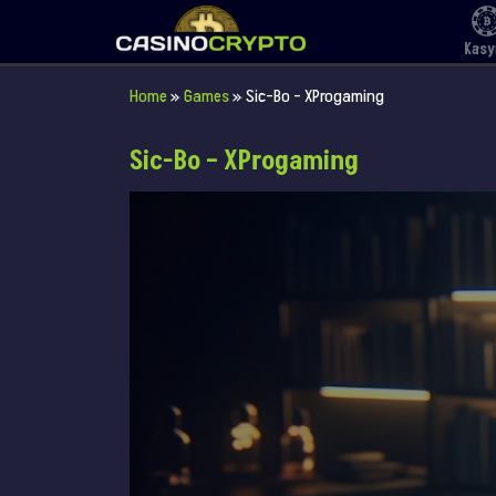
Kasy
Home
»
Games
»
Sic-Bo – XProgaming
Sic-Bo – XProgaming