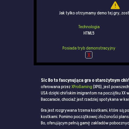
Jak tylko otrzymamy demo tej gry, zos
Technologia
HTML5
Posiada tryb demonstracyjny
Sic Bo to fascynująca gra o starożytnym ch
oferowana przez
XProGaming
(XPG), jest powszech
USA dzięki chińskim imigrantom na początku XX w
Baccaracie, chociaż jest rzadziej spotykana w k
Gra jest rozgrywana trzema kostkami, które są p
kostkami. Pomimo początkowej złożoności planszy
Bo, oferującym pełną gamę zakładów pobocznych 