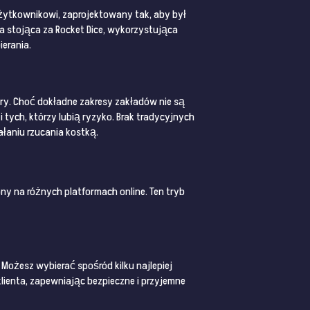
 użytkownikowi, zaprojektowany tak, aby był
 stojąca za Rocket Dice, wykorzystująca
erania.
ry. Choć dokładne zakresy zakładów nie są
tych, którzy lubią ryzyko. Brak tradycyjnych
ałaniu rzucania kostką.
ny na różnych platformach online. Ten tryb
. Możesz wybierać spośród kilku najlepiej
lienta, zapewniając bezpieczne i przyjemne