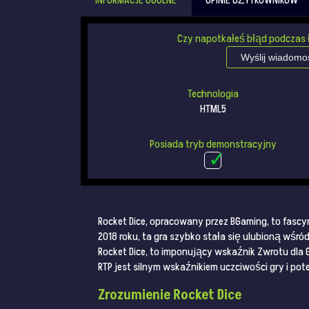
INFORMACJE OGÓLNE
OPINIE UŻYTKOWNIKÓW
Czy napotkałeś błąd podczas 
Wyślij wiadomo
Technologia
HTML5
Posiada tryb demonstracyjny
Rocket Dice, opracowany przez BGaming, to fascy
2018 roku, ta gra szybko stała się ulubioną wś
Rocket Dice, to imponujący wskaźnik Zwrotu dla 
RTP jest silnym wskaźnikiem uczciwości gry i p
Zrozumienie Rocket Dice