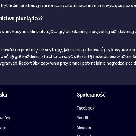
 w trybie demonstracyjnym na licznych stronach internetowych, co poz
wdziwe pieniądze?
ane kasyno online oferujące gry od BGaming, zarejestruj się, dokonaj d
 to dowód na prostotę i ekscytację, jakie mogą oferować gry kasynowe o
ać tę grę każdemu, kto chce cieszyć się istotą hazardu bez złożonośc
ygranych, Rocket Dice zapewnia przyjemne i potencjalnie nagradzające 
yska
Społeczność
Facebook
awców
Reddit
rie
Medium