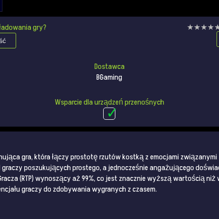
ładowania gry?
★★★★
★★★★
ść
Dostawca
BGaming
Wsparcie dla urządzeń przenośnych
nująca gra, która łączy prostotę rzutów kostką z emocjami związanymi 
ród graczy poszukujących prostego, a jednocześnie angażującego doświa
Gracza (RTP) wynoszący aż 99%, co jest znacznie wyższą wartością niż w
otencjału graczy do zdobywania wygranych z czasem.