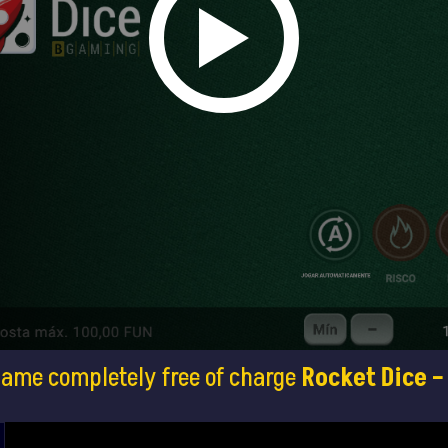
game completely free of charge
Rocket Dice 