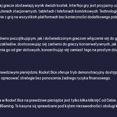
órej gracze obstawiają wynik dwóch kostek. Interfejs gry jest przyjazny
erach stacjonarnych, tabletach i telefonach komórkowych. Technologia
nie z grą na wszystkich platformach bez konieczności dodatkowego pobi
zarówno początkującym, jak i doświadczonym graczom włączenie się do g
ci zakładów, dostosowując się zarówno do graczy konserwatywnych, jak i 
żnia go od gier slotowych, koncentrując się zamiast tego na prostym dzi
 prawdziwymi pieniędzmi, Rocket Dice oferuje tryb demonstracyjny dostęp
i opracować strategie bez ponoszenia żadnego ryzyka finansowego.
w Rocket Dice na prawdziwe pieniądze jest tylko kilka kliknięć od Ciebie
d BGaming. Te kasyna są sprawdzane pod kątem niezawodności i obsługi k