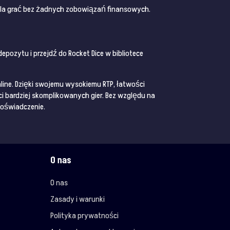
wala grać bez żadnych zobowiązań finansowych.
epozytu i przejdź do Rocket Dice w bibliotece
nline. Dzięki swojemu wysokiemu RTP, łatwości
i bardziej skomplikowanych gier. Bez względu na
doświadczenie.
O nas
O nas
Zasady i warunki
Polityka prywatności