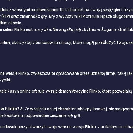
odnie z własnymi możliwościami. Ustal budżet na swoją sesję gier i trzym
er (RTP) oraz zmienność gry. Gry z wyższymi RTP oferują lepsze długot
tkim okresie.
 celem Plinko jest rozrywka. Nie angażuj się zbytnio w ściganie strat lu
sz online, skorzystaj z bonusów i promocji, które mogą przedłużyć twój 
ne wersje Plinko, zwłaszcza te opracowane przez uznaną firmę, taką j
yniki.
wiele kasyn online oferuje wersje demonstracyjne Plinko, które pozwalaj
 w Plinko?
A: Ze względu na jej charakter jako gry losowej, nie ma gwar
 kapitałem i odpowiednie cieszenie się grą.
żni deweloperzy stworzyli swoje własne wersje Plinko, z unikalnymi cech