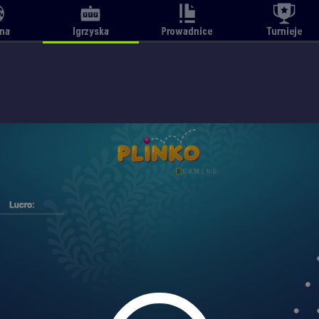
na
Igrzyska
Prowadnice
Turnieje