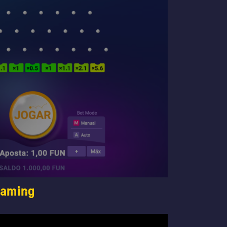
Gaming