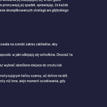
re przerywają jej spadek, sprawiając, że każde
ania skomplikowanych strategii ani głębokiego
ozwala na szeroki zakres zakładów, aby
sposób, w jaki odbijają się od kołków. Chociaż ta
esz wybrać określone miejsce do zrzutu lub
hipnotyzującym tańcu szansy, aż dotrze na dół.
wroty niż inne, więc moment oczekiwania, gdy