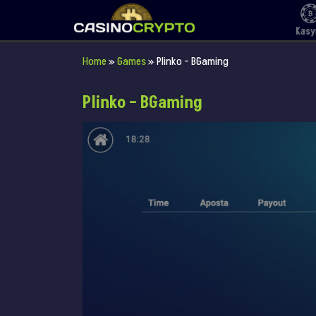
Kasy
Home
»
Games
»
Plinko – BGaming
Plinko – BGaming