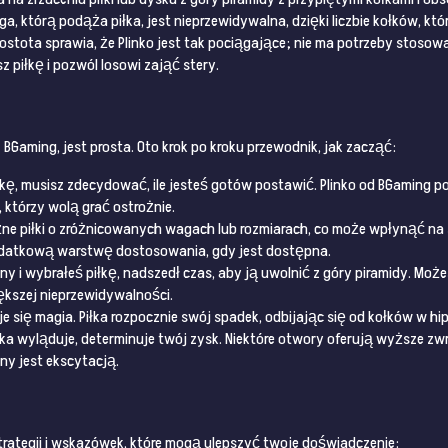
a, którą podąża piłka, jest nieprzewidywalna, dzięki liczbie kołków, któ
rostota sprawia, że Plinko jest tak pociągające; nie ma potrzeby stosow
piłkę i pozwól losowi zająć stery.
 BGaming, jest prosta. Oto krok po kroku przewodnik, jak zacząć:
iłkę, musisz zdecydować, ile jesteś gotów postawić. Plinko od BGaming p
, którzy wolą grać ostrożnie.
różne piłki o zróżnicowanych wagach lub rozmiarach, co może wpłynąć na 
dodatkową warstwę dostosowania, gdy jest dostępna.
ny i wybrałeś piłkę, nadszedł czas, aby ją uwolnić z góry piramidy. Moż
ększej nieprzewidywalności.
ieje się magia. Piłka rozpocznie swój spadek, odbijając się od kołków w 
iłka wyląduje, determinuje twój zysk. Niektóre otwory oferują wyższe z
ny jest ekscytacją.
 strategii i wskazówek, które mogą ulepszyć twoje doświadczenie: