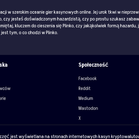
tacji w szerokim oceanie gier kasynowych online. Jej urok tkwi w nieprze
o, czy jesteś doświadczonym hazardzistą, czy po prostu szukasz zabawy,
amiętaj, kluczem do cieszenia się Plinko, czy jakąkolwiek formą hazardu, 
est tym, o co chodzi w Plinko.
yska
Społeczność
Facebook
awców
Reddit
rie
Medium
Mastodon
X
eczęć jest wyświetlana na stronach internetowych kasyn kryptowalutow