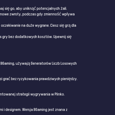
aj się go, aby uniknąć potencjalnych żali.
erminowe zwroty, podczas gdy zmienność wpływa
b oczekiwanie na duże wygrane. Ciesz się grą dla
czas gry bez dodatkowych kosztów. Upewnij się
ak BGaming, używają Generatorów Liczb Losowych
ą ci grać bez ryzykowania prawdziwych pieniędzy.
antowanej strategii wygrywania w Plinko.
ami i designem. Wersja BGaming jest znana z