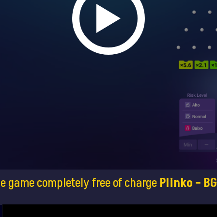
he game completely free of charge
Plinko – B