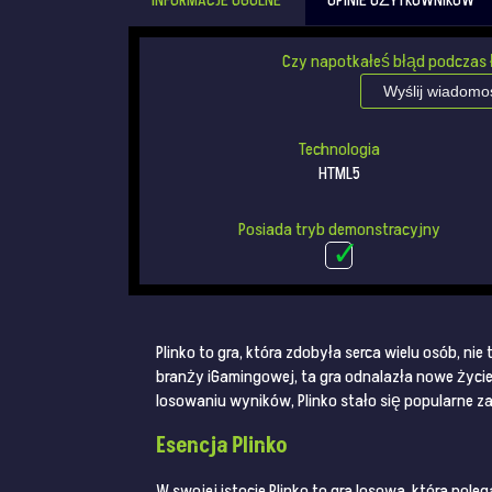
INFORMACJE OGÓLNE
OPINIE UŻYTKOWNIKÓW
Czy napotkałeś błąd podczas 
Wyślij wiadomo
Technologia
HTML5
Posiada tryb demonstracyjny
Plinko to gra, która zdobyła serca wielu osób, nie
branży iGamingowej, ta gra odnalazła nowe życie 
losowaniu wyników, Plinko stało się popularne z
Esencja Plinko
W swojej istocie Plinko to gra losowa, która poleg