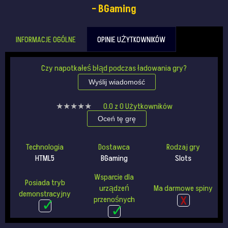
– BGaming
INFORMACJE OGÓLNE
OPINIE UŻYTKOWNIKÓW
Czy napotkałeś błąd podczas ładowania gry?
Wyślij wiadomość
★★★★★
★★★★★
0.0
z
0
Użytkowników
Oceń tę grę
Technologia
Dostawca
Rodzaj gry
HTML5
BGaming
Slots
Wsparcie dla
Posiada tryb
urządzeń
Ma darmowe spiny
demonstracyjny
przenośnych