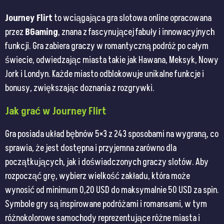
Journey Flirt
to wciągająca gra slotowa online opracowana
przez
BGaming
, znana z fascynującej fabuły i innowacyjnych
funkcji. Gra zabiera graczy w romantyczną podróż po całym
świecie, odwiedzając miasta takie jak Hawana, Meksyk, Nowy
Jork i Londyn. Każde miasto odblokowuje unikalne funkcje i
bonusy, zwiększając doznania z rozgrywki.
Jak grać w Journey Flirt
Gra posiada układ bębnów 5×3 z 243 sposobami na wygraną, co
sprawia, że jest dostępna i przyjemna zarówno dla
początkujących, jak i doświadczonych graczy slotów. Aby
rozpocząć grę, wybierz wielkość zakładu, która może
wynosić od minimum 0,20 USD do maksymalnie 50 USD za spin.
Symbole gry są inspirowane podróżami i romansami, w tym
różnokolorowe samochody reprezentujące różne miasta i