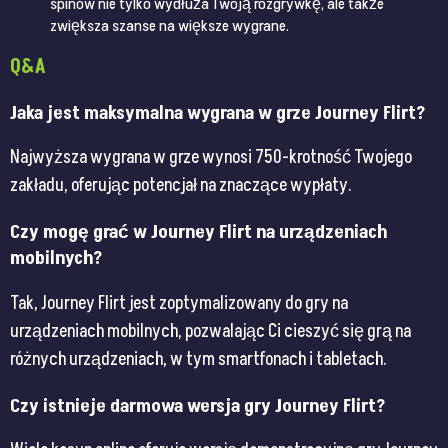
spinów nie tylko wydłuża Twoją rozgrywkę, ale także
zwiększa szanse na większe wygrane.
Q&A
Jaka jest maksymalna wygrana w grze Journey Flirt?
Najwyższa wygrana w grze wynosi 750-krotność Twojego
zakładu, oferując potencjał na znaczące wypłaty.
Czy mogę grać w Journey Flirt na urządzeniach
mobilnych?
Tak, Journey Flirt jest zoptymalizowany do gry na
urządzeniach mobilnych, pozwalając Ci cieszyć się grą na
różnych urządzeniach, w tym smartfonach i tabletach.
Czy istnieje darmowa wersja gry Journey Flirt?