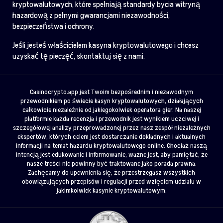
kryptowalutowych, które spełniają standardy bycia witryną
hazardową z pełnymi gwarancjami niezawodności,
bezpieczeństwa i ochrony.
Jeśli jesteś właścicielem kasyna kryptowalutowego i chcesz
uzyskać tę pieczęć, skontaktuj się z nami.
Casinocrypto.app jest Twoim bezpośrednim i niezawodnym
przewodnikiem po świecie kasyn kryptowalutowych, działających
całkowicie niezależnie od jakiegokolwiek operatora gier. Na naszej
platformie każda recenzja i przewodnik jest wynikiem uczciwej i
szczegółowej analizy przeprowadzonej przez nasz zespół niezależnych
ekspertów, których celem jest dostarczanie dokładnych i aktualnych
informacji na temat hazardu kryptowalutowego online. Chociaż naszą
intencją jest edukowanie i informowanie, ważne jest, aby pamiętać, że
nasze treści nie powinny być traktowane jako porada prawna.
Zachęcamy do upewnienia się, że przestrzegasz wszystkich
obowiązujących przepisów i regulacji przed wzięciem udziału w
jakimkolwiek kasynie kryptowalutowym.