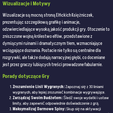
Wizualizacje i Motywy
Wizualizacje są mocną stroną Elfickich Księżniczek,
prezentując szczegółową grafikę i animacje,
odzwierciedlające wysoką jakość produkcji gry. Otoczenie to
zniszczone wojną królestwo elfów, przedstawione z
dymiącymi ruinami i dramatycznym tłem, wzmacniające
wciągające doznania. Postacie nie tylko są centralne dla
rozgrywki, ale także dodają narracyjnej głębi, co doceniane
jest przez graczy lubiących treści prowadzone fabularnie​​​​.
Porady dotyczące Gry
Zrozumienie Linii Wygranych:
Zapoznaj się z 30 liniami
wygranych, aby lepiej zrozumieć kombinacje wygrywające.
Zarządzaj Swoim Budżetem:
Śledź swoje wydatki i ustaw
limity, aby zapewnić odpowiednie doświadczenie z grą.
Maksymalizuj Darmowe Spiny:
Skup się na aktywacji