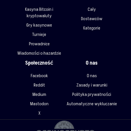
Kasyna Bitcoin i
Cały
kryptowaluty
Dostawców
Gry kasynowe
Kategorie
Turnieje
Prowadnice
Wiadomości o hazardzie
Społeczność
O nas
Facebook
O nas
Reddit
Zasady i warunki
Medium
Polityka prywatności
Mastodon
Automatyczne wykluczanie
X