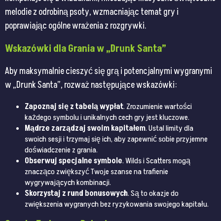
melodie z odrobiną psoty, wzmacniając temat gry i
poprawiając ogólne wrażenia z rozgrywki.
Wskazówki dla Grania w „Drunk Santa”
Aby maksymalnie cieszyć się grą i potencjalnymi wygranymi
w „Drunk Santa”, rozważ następujące wskazówki:
Zapoznaj się z tabelą wypłat
. Zrozumienie wartości
każdego symbolu i unikalnych cech gry jest kluczowe.
Mądrze zarządzaj swoim kapitałem
. Ustal limity dla
swoich sesji i trzymaj się ich, aby zapewnić sobie przyjemne
doświadczenie z grania.
Obserwuj specjalne symbole
. Wilds i Scatters mogą
znacząco zwiększyć Twoje szanse na trafienie
wygrywających kombinacji.
Skorzystaj z rund bonusowych
. Są to okazje do
zwiększenia wygranych bez ryzykowania swojego kapitału.