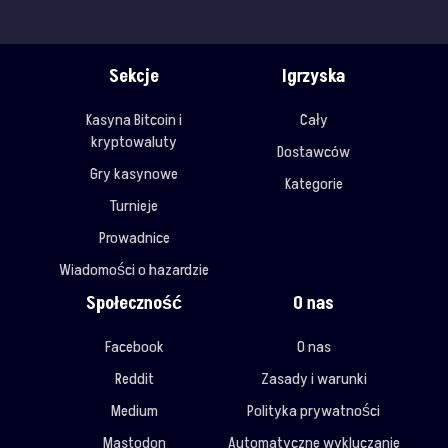
Sekcje
Igrzyska
Kasyna Bitcoin i
Cały
kryptowaluty
Dostawców
Gry kasynowe
Kategorie
Turnieje
Prowadnice
Wiadomości o hazardzie
Społeczność
O nas
Facebook
O nas
Reddit
Zasady i warunki
Medium
Polityka prywatności
Mastodon
Automatyczne wykluczanie