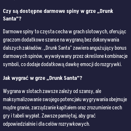
Czy są dostępne darmowe spiny w grze „Drunk
Santa”?
Darmowe spiny to częsta cecha w grach slotowych, oferując
graczom dodatkowe szanse na wygraną bez dokonywania
dalszych zakładów. „Drunk Santa” zawiera angażujący bonus
darmowych spinów, wywoływany przez określone kombinacje
symboli, co dodaje dodatkową dawkę emocji do rozgrywki.
Jak wygrać w grze „Drunk Santa”?
Wygrana w slotach zawsze zależy od szansy, ale
maksymalizowanie swojego potencjału wygrywania obejmuje
mądre granie, zarządzanie kapitałem oraz zrozumienie cech
gry i tabeli wypłat. Zawsze pamiętaj, aby grać
odpowiedzialnie i dla celów rozrywkowych.