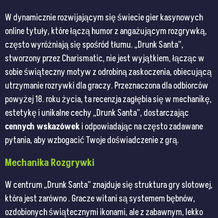
W dynamicznie rozwijającym się świecie gier kasynowych
online tytuły, które łączą humor z angażującym rozgrywką,
często wyróżniają się spośród tłumu. „Drunk Santa”,
stworzony przez Charismatic, nie jest wyjątkiem, łącząc w
sobie świąteczny motyw z odrobiną zaskoczenia, obiecującą
utrzymanie rozrywki dla graczy. Przeznaczona dla odbiorców
powyżej 18. roku życia, ta recenzja zagłębia się w mechanikę,
estetykę i unikalne cechy „Drunk Santa”, dostarczając
cennych wskazówek
i odpowiadając na często zadawane
pytania, aby wzbogacić Twoje doświadczenie z grą.
Mechanika Rozgrywki
W centrum „Drunk Santa” znajduje się struktura gry slotowej,
która jest zarówno
. Gracze witani są systemem bębnów,
ozdobionych świątecznymi ikonami, ale z zabawnym, lekko