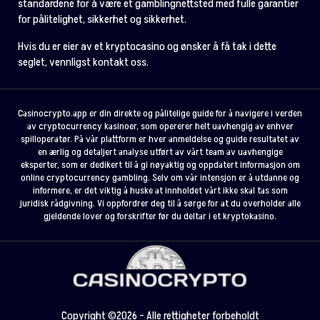
standardene for å være et gamblingnettsted med fulle garantier
for pålitelighet, sikkerhet og sikkerhet.
Hvis du er eier av et kryptocasino og ønsker å få tak i dette
seglet, vennligst kontakt oss.
Casinocrypto.app er din direkte og pålitelige guide for å navigere i verden
av cryptocurrency kasinoer, som opererer helt uavhengig av enhver
spilloperatør. På vår plattform er hver anmeldelse og guide resultatet av
en ærlig og detaljert analyse utført av vårt team av uavhengige
eksperter, som er dedikert til å gi nøyaktig og oppdatert informasjon om
online cryptocurrency gambling. Selv om vår intensjon er å utdanne og
informere, er det viktig å huske at innholdet vårt ikke skal tas som
juridisk rådgivning. Vi oppfordrer deg til å sørge for at du overholder alle
gjeldende lover og forskrifter før du deltar i et kryptokasino.
Copyright ©2026 - Alle rettigheter forbeholdt