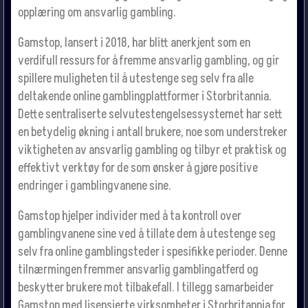
opplæring om ansvarlig gambling.
Gamstop, lansert i 2018, har blitt anerkjent som en
verdifull ressurs for å fremme ansvarlig gambling, og gir
spillere muligheten til å utestenge seg selv fra alle
deltakende online gamblingplattformer i Storbritannia.
Dette sentraliserte selvutestengelsessystemet har sett
en betydelig økning i antall brukere, noe som understreker
viktigheten av ansvarlig gambling og tilbyr et praktisk og
effektivt verktøy for de som ønsker å gjøre positive
endringer i gamblingvanene sine.
Gamstop hjelper individer med å ta kontroll over
gamblingvanene sine ved å tillate dem å utestenge seg
selv fra online gamblingsteder i spesifikke perioder. Denne
tilnærmingen fremmer ansvarlig gamblingatferd og
beskytter brukere mot tilbakefall. I tillegg samarbeider
Gamstop med lisensierte virksomheter i Storbritannia for