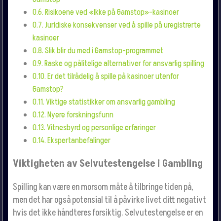
Risikoene ved «Ikke på Gamstop»-kasinoer
Juridiske konsekvenser ved å spille på uregistrerte
kasinoer
Slik blir du med i Gamstop-programmet
Raske og pålitelige alternativer for ansvarlig spilling
Er det tilrådelig å spille på kasinoer utenfor
Gamstop?
Viktige statistikker om ansvarlig gambling
Nyere forskningsfunn
Vitnesbyrd og personlige erfaringer
Ekspertanbefalinger
Viktigheten av Selvutestengelse i Gambling
Spilling kan være en morsom måte å tilbringe tiden på,
men det har også potensial til å påvirke livet ditt negativt
hvis det ikke håndteres forsiktig. Selvutestengelse er en