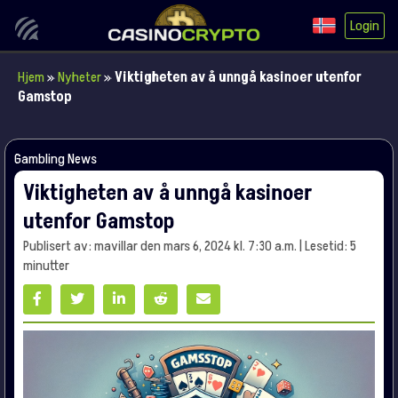
Login
Hjem
»
Nyheter
»
Viktigheten av å unngå kasinoer utenfor
Gamstop
Gambling News
Viktigheten av å unngå kasinoer
utenfor Gamstop
Publisert av: mavillar den mars 6, 2024 kl. 7:30 a.m. | Lesetid: 5
minutter