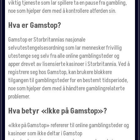
viktig tjeneste som lar spillere ta en pause fra gambling,
noe som hjelper dem med å kontrollere atferden sin.
Hva er Gamstop?
Gamstop er Storbritannias nasjonale
selvutestengelsesordning som lar mennesker frivillig
utestenge seg selv fra alle online gamblingsteder og
apper drevet av lisensierte kasinoer i Storbritannia. Ved å
registrere seg hos Gamstop, kan brukere blokkere
tilgangen til gamblingsteder for en bestemt tidsperiode,
noe som hjelper dem med å håndtere gamblingrelaterte
problemer.
Hva betyr «Ikke på Gamstop»?
«Ikke på Gamstop» refererer til online gamblingsteder og
kasinoer som ikke deltar i Gamstop