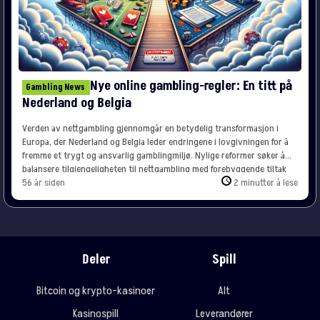
Nye online gambling-regler: En titt på
Gambling News
Nederland og Belgia
Verden av nettgambling gjennomgår en betydelig transformasjon i
Europa, der Nederland og Belgia leder endringene i lovgivningen for å
fremme et trygt og ansvarlig gamblingmiljø. Nylige reformer søker å
balansere tilgjengeligheten til nettgambling med forebyggende tiltak
mot patologisk gambling og overdreven økonomisk tap, spesielt blant
56 år siden
2 minutter å lese
unge mennesker. Juridisk Kontekst: Fra Prohibisjonisme til Regulering
Før innføringen […]
Deler
Spill
Bitcoin og krypto-kasinoer
Alt
Kasinospill
Leverandører