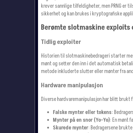
krever sannlige tilfeldigheter, men PRNG er t
sikkerhet og kan brukes i kryptografiske appli
Berømte slotmaskine exploits 
Tidlig exploiter
Historien til slotmaskinebedrageri starter m
mønt og setter den inn i det automatisk betali
metode inkluderte slutter eller mønter fra an
Hardware manipulasjon
Diverse hardvaremanipulasjon har blitt brukt 
Falske mynter eller tokens
: Bedrager
Mynter på en snor (Yo-Yo)
: En mønt fa
Skurede mynter
: Bedragersene brukte 