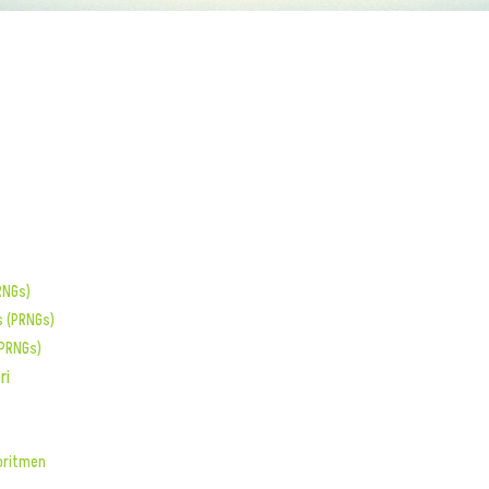
RNGs)
 (PRNGs)
SPRNGs)
ri
goritmen