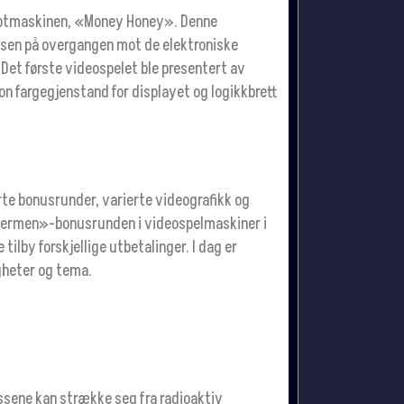
 slotmaskinen, «Money Honey». Denne
lsen på overgangen mot de elektroniske
 Det første videospelet ble presentert av
on fargegjenstand for displayet og logikkbrett
rte bonusrunder, varierte videografikk og
kjermen»-bonusrunden i videospelmaskiner i
tilby forskjellige utbetalinger. I dag er
ter og tema​​​​.
sessene kan strække seg fra radioaktiv