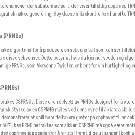
efenomener der subatomare partikler viser tilfeldig opptrinn. TRN
ografisk nøkkelgenerering. Høyklasse mikrokontrollere har ofte TR
 (PRNGs)
ske algoritmer for å produsere en sekvens tall som kun ser tilfeldi
re disse sekvenser. Dette betyr at hvis du kjenner seeden og algo
nlige PRNGs, som Mersenne Twister, er kjent for sin hurtighet og er
SPRNGs)
, brukes CSPRNGs. Disse er en delsett av PRNGs designet for å vær
afisk styrke av en CSPRNG måles ved dens evne til å klare å skille
 demonstrerer et spill hvor deltakere gæter på opphavet til en se
iger 50%, kan PRNG betraktes som sikker. CSPRNG må også være mo
den opprinnelige seeden for å forutsi fremtidige utganger​​.I konk