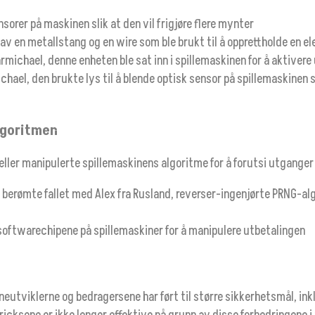
nsorer på maskinen slik at den vil frigjøre flere mynter
av en metallstang og en wire som ble brukt til å opprettholde en ele
michael, denne enheten ble sat inn i spillemaskinen for å aktiver
ichael, den brukte lys til å blende optisk sensor på spillemaskinen 
lgoritmen
eller manipulerte spillemaskinens algoritme for å forutsi utganger
berømte fallet med Alex fra Rusland, reverser-ingenjørte PRNG-alg
softwarechipene på spillemaskiner for å manipulere utbetalingen​
utviklerne og bedragersene har ført til større sikkerhetsmål, ink