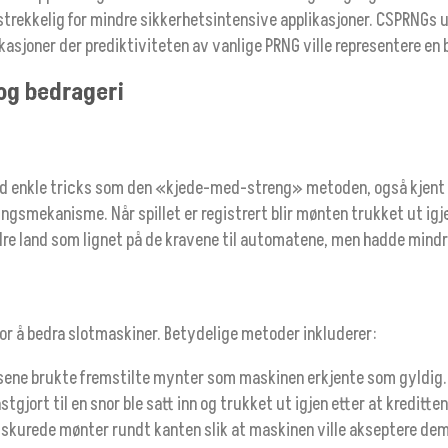
ilstrekkelig for mindre sikkerhetsintensive applikasjoner. CSPRNG
kasjoner der prediktiviteten av vanlige PRNG ville representere en b
og bedrageri
ed enkle tricks som den «kjede-med-streng» metoden, også kjent s
ngsmekanisme. Når spillet er registrert blir mønten trukket ut igje
dre land som lignet på de kravene til automatene, men hadde mindre
for å bedra slotmaskiner. Betydelige metoder inkluderer:
sene brukte fremstilte mynter som maskinen erkjente som gyldig​.
stgjort til en snor ble satt inn og trukket ut igjen etter at kreditte
skurede mønter rundt kanten slik at maskinen ville akseptere dem fo