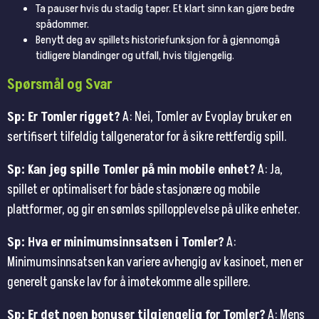
Ta pauser hvis du stadig taper. Et klart sinn kan gjøre bedre
spådommer.
Benytt deg av spillets historiefunksjon for å gjennomgå
tidligere blandinger og utfall, hvis tilgjengelig.
Spørsmål og Svar
Sp: Er Tomler rigget?
A: Nei, Tomler av Evoplay bruker en
sertifisert tilfeldig tallgenerator for å sikre rettferdig spill.
Sp: Kan jeg spille Tomler på min mobile enhet?
A: Ja,
spillet er optimalisert for både stasjonære og mobile
plattformer, og gir en sømløs spillopplevelse på ulike enheter.
Sp: Hva er minimumsinnsatsen i Tomler?
A:
Minimumsinnsatsen kan variere avhengig av kasinoet, men er
generelt ganske lav for å imøtekomme alle spillere.
Sp: Er det noen bonuser tilgjengelig for Tomler?
A: Mens