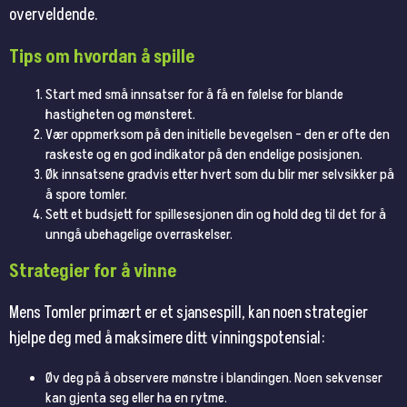
overveldende.
Tips om hvordan å spille
Start med små innsatser for å få en følelse for blande
hastigheten og mønsteret.
Vær oppmerksom på den initielle bevegelsen – den er ofte den
raskeste og en god indikator på den endelige posisjonen.
Øk innsatsene gradvis etter hvert som du blir mer selvsikker på
å spore tomler.
Sett et budsjett for spillesesjonen din og hold deg til det for å
unngå ubehagelige overraskelser.
Strategier for å vinne
Mens Tomler primært er et sjansespill, kan noen strategier
hjelpe deg med å maksimere ditt vinningspotensial:
Øv deg på å observere mønstre i blandingen. Noen sekvenser
kan gjenta seg eller ha en rytme.