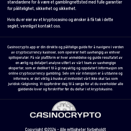
standardene for å være et gamblingnettsted med fulle garantier
for pålitelighet, sikkerhet og sikkerhet.
Hvis du er eier av et kryptocasino og ønsker å få tak i dette
seglet, vennligst kontakt oss.
Casinocrypto.app er din direkte og pålitelige guide for å navigere i verden
av cryptocurrency kasinoer, som opererer helt uavhengig av enhver
spilloperatør. På vår plattform er hver anmeldelse og guide resultatet av
en ærlig og detaljert analyse utført av vårt team av uavhengige
eksperter, som er dedikert til å gi nøyaktig og oppdatert informasjon om
online cryptocurrency gambling. Selv om vår intensjon er å utdanne og
informere, er det viktig å huske at innholdet vårt ikke skal tas som
juridisk rådgivning. Vi oppfordrer deg til å sørge for at du overholder alle
gjeldende lover og forskrifter før du deltar i et kryptokasino.
Copyright ©2026 - Alle rettigheter forbeholdt