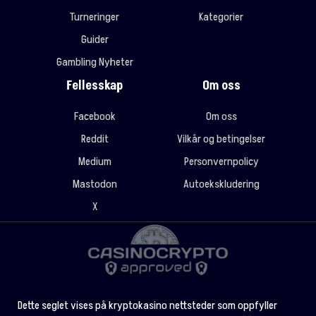
Turneringer
Kategorier
Guider
Gambling Nyheter
Fellesskap
Om oss
Facebook
Om oss
Reddit
Vilkår og betingelser
Medium
Personvernpolicy
Mastodon
Autoekskludering
X
Dette seglet vises på kryptokasino nettsteder som oppfyller