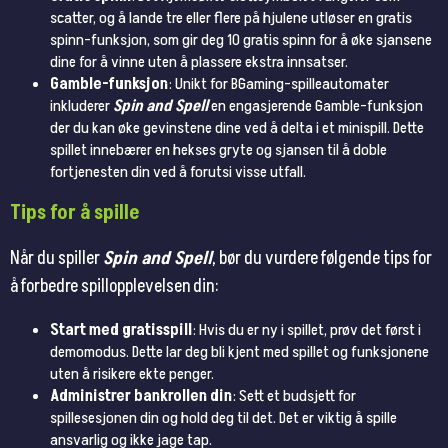
scatter, og å lande tre eller flere på hjulene utløser en gratis
spinn-funksjon, som gir deg 10 gratis spinn for å øke sjansene
dine for å vinne uten å plassere ekstra innsatser.
Gamble-funksjon
: Unikt for BGaming-spilleautomater
inkluderer
Spin and Spell
en engasjerende Gamble-funksjon
der du kan øke gevinstene dine ved å delta i et minispill. Dette
spillet innebærer en hekses gryte og sjansen til å doble
fortjenesten din ved å forutsi visse utfall.
Tips for å spille
Når du spiller
Spin and Spell
, bør du vurdere følgende tips for
å forbedre spillopplevelsen din:
Start med gratisspill
: Hvis du er ny i spillet, prøv det først i
demomodus. Dette lar deg bli kjent med spillet og funksjonene
uten å risikere ekte penger.
Administrer bankrollen din
: Sett et budsjett for
spillesesjonen din og hold deg til det. Det er viktig å spille
ansvarlig og ikke jage tap.