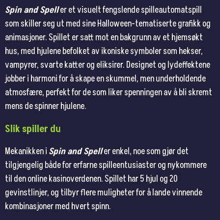
Spin and Spell
er et visuelt fengslende spilleautomatspill
som skiller seg ut med sine Halloween-tematiserte grafikk og
animasjoner. Spillet er satt mot en bakgrunn av et hjemsøkt
hus, med hjulene befolket av ikoniske symboler som hekser,
vampyrer, svarte katter og eliksirer. Designet og lydeffektene
jobber i harmoni for å skape en skummel, men underholdende
atmosfære, perfekt for de som liker spenningen av å bli skremt
mens de spinner hjulene.
Slik spiller du
Mekanikken i
Spin and Spell
er enkel, noe som gjør det
tilgjengelig både for erfarne spilleentusiaster og nykommere
til den online kasinoverdenen. Spillet har 5 hjul og 20
gevinstlinjer, og tilbyr flere muligheter for å lande vinnende
kombinasjoner med hvert spinn.