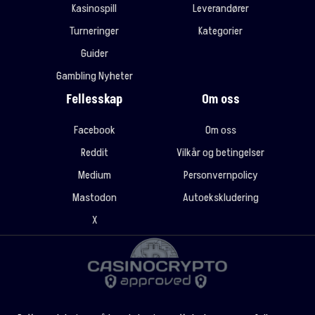
Kasinospill
Leverandører
Turneringer
Kategorier
Guider
Gambling Nyheter
Fellesskap
Om oss
Facebook
Om oss
Reddit
Vilkår og betingelser
Medium
Personvernpolicy
Mastodon
Autoekskludering
X