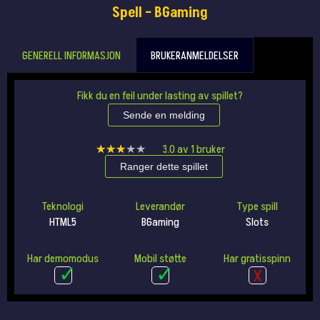
Spell – BGaming
GENERELL INFORMASJON
BRUKERANMELDELSER
Fikk du en feil under lasting av spillet?
Sende en melding
★★★★★
★★★★★
3.0
av
1
bruker
Ranger dette spillet
Teknologi
Leverandør
Type spill
HTML5
BGaming
Slots
Har demomodus
Mobil støtte
Har gratisspinn