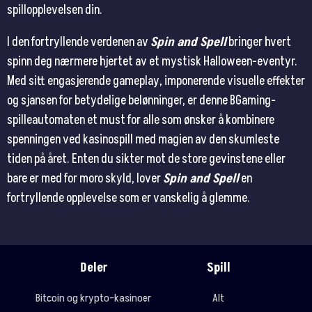
spillopplevelsen din.
I den fortryllende verdenen av
Spin and Spell
bringer hvert
spinn deg nærmere hjertet av et mystisk Halloween-eventyr.
Med sitt engasjerende gameplay, imponerende visuelle effekter
og sjansen for betydelige belønninger, er denne BGaming-
spilleautomaten et must for alle som ønsker å kombinere
spenningen ved kasinospill med magien av den skumleste
tiden på året. Enten du sikter mot de store gevinstene eller
bare er med for moro skyld, lover
Spin and Spell
en
fortryllende opplevelse som er vanskelig å glemme.
Deler
Spill
Bitcoin og krypto-kasinoer
Alt