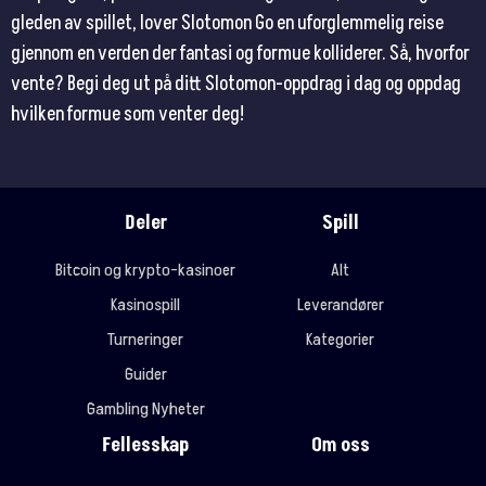
gleden av spillet, lover Slotomon Go en uforglemmelig reise
gjennom en verden der fantasi og formue kolliderer. Så, hvorfor
vente? Begi deg ut på ditt Slotomon-oppdrag i dag og oppdag
hvilken formue som venter deg!
Deler
Spill
Bitcoin og krypto-kasinoer
Alt
Kasinospill
Leverandører
Turneringer
Kategorier
Guider
Gambling Nyheter
Fellesskap
Om oss