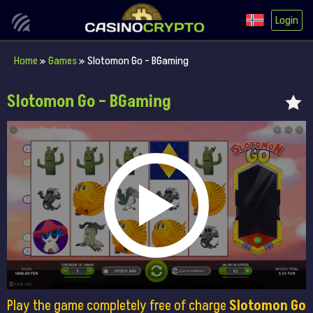
Login
Home
»
Games
»
Slotomon Go – BGaming
Slotomon Go – BGaming
Play the game completely free of charge
Slotomon Go