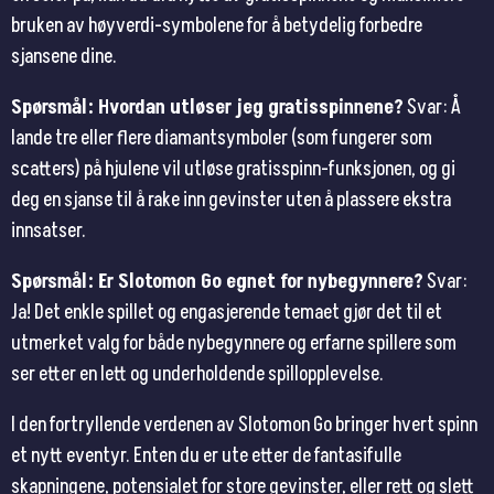
bruken av høyverdi-symbolene for å betydelig forbedre
sjansene dine.
Spørsmål: Hvordan utløser jeg gratisspinnene?
Svar: Å
lande tre eller flere diamantsymboler (som fungerer som
scatters) på hjulene vil utløse gratisspinn-funksjonen, og gi
deg en sjanse til å rake inn gevinster uten å plassere ekstra
innsatser.
Spørsmål: Er Slotomon Go egnet for nybegynnere?
Svar:
Ja! Det enkle spillet og engasjerende temaet gjør det til et
utmerket valg for både nybegynnere og erfarne spillere som
ser etter en lett og underholdende spillopplevelse.
I den fortryllende verdenen av Slotomon Go bringer hvert spinn
et nytt eventyr. Enten du er ute etter de fantasifulle
skapningene, potensialet for store gevinster, eller rett og slett