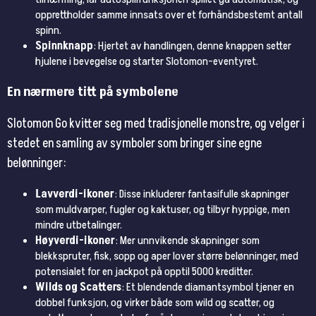
opprettholder samme innsats over et forhåndsbestemt antall
spinn.
Spinnknapp
: Hjertet av handlingen, denne knappen setter
hjulene i bevegelse og starter Slotomon-eventyret.
En nærmere titt på symbolene
Slotomon Go kvitter seg med tradisjonelle monstre, og velger i
stedet en samling av symboler som bringer sine egne
belønninger:
Lavverdi-ikoner
: Disse inkluderer fantasifulle skapninger
som muldvarper, fugler og kaktuser, og tilbyr hyppige, men
mindre utbetalinger.
Høyverdi-ikoner
: Mer unnvikende skapninger som
blekkspruter, fisk, sopp og aper lover større belønninger, med
potensialet for en jackpot på opptil 5000 kreditter.
Wilds og Scatters
: Et blendende diamantsymbol tjener en
dobbel funksjon, og virker både som wild og scatter, og