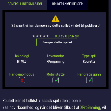
GENERELL INFORMASJON
BRUKERANMELDELSER
Så snart vi har demoen av dette spillet vil det bli publisert!
★★★★★
★★★★★
0.0
av
0
Brukere
Ranger dette spillet
Teknologi
Leverandør
Type spill
HTML5
XProgaming
Roulette
Har demomodus
Mobil støtte
Har gratisspinn
Roulette er et tidløst klassisk spil i den globale
kasinovirksomhed, og når det bliver tilbudt af
XProGaming
, vil