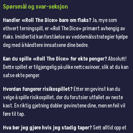
Spørsmål og svar-seksjon
Handler «Roll The Dice» bare om flaks?
Ja, mye som
ethvert terningspill, er «Roll The Dice» primært avhengig av
flaks. Imidlertid kan forståelse av veddemålsstrategier hjelpe
deg med å håndtere innsatsene dine bedre.
Kan du spille «Roll The Dice» for ekte penger?
Absolutt!
Dette spillet er tilgjengelig på ulike nettcasinoer, slik at du kan
satse ekte penger.
Hvordan fungerer risikospillet?
Etter en gevinst kan du
velge å spille risikospillet, der du forutsier utfallet av neste
kast. En riktig gjetning dobler gevinstene dine, men en feil vil
føre til tap.
Hva bør jeg gjøre hvis jeg stadig taper?
Sett alltid opp et