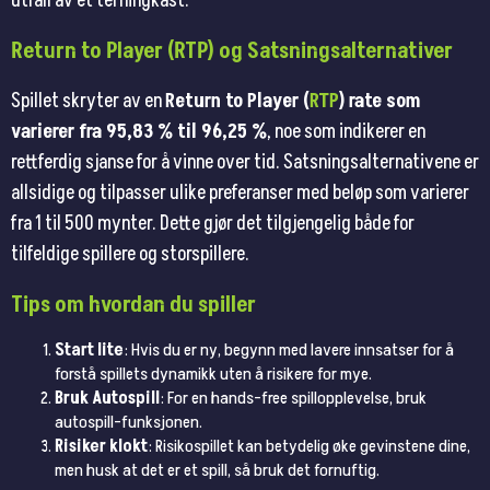
utfall av et terningkast.
Return to Player (RTP) og Satsningsalternativer
Spillet skryter av en
Return to Player (
RTP
) rate som
varierer fra 95,83 % til 96,25 %
, noe som indikerer en
rettferdig sjanse for å vinne over tid. Satsningsalternativene er
allsidige og tilpasser ulike preferanser med beløp som varierer
fra 1 til 500 mynter. Dette gjør det tilgjengelig både for
tilfeldige spillere og storspillere.
Tips om hvordan du spiller
Start lite
: Hvis du er ny, begynn med lavere innsatser for å
forstå spillets dynamikk uten å risikere for mye.
Bruk Autospill
: For en hands-free spillopplevelse, bruk
autospill-funksjonen.
Risiker klokt
: Risikospillet kan betydelig øke gevinstene dine,
men husk at det er et spill, så bruk det fornuftig.