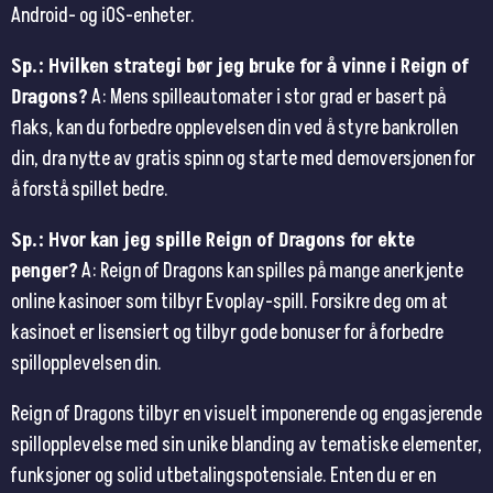
Android- og iOS-enheter.
Sp.: Hvilken strategi bør jeg bruke for å vinne i Reign of
Dragons?
A: Mens spilleautomater i stor grad er basert på
flaks, kan du forbedre opplevelsen din ved å styre bankrollen
din, dra nytte av gratis spinn og starte med demoversjonen for
å forstå spillet bedre.
Sp.: Hvor kan jeg spille Reign of Dragons for ekte
penger?
A: Reign of Dragons kan spilles på mange anerkjente
online kasinoer som tilbyr Evoplay-spill. Forsikre deg om at
kasinoet er lisensiert og tilbyr gode bonuser for å forbedre
spillopplevelsen din.
Reign of Dragons tilbyr en visuelt imponerende og engasjerende
spillopplevelse med sin unike blanding av tematiske elementer,
funksjoner og solid utbetalingspotensiale. Enten du er en