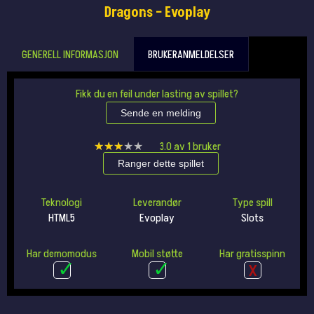
Dragons – Evoplay
GENERELL INFORMASJON
BRUKERANMELDELSER
Fikk du en feil under lasting av spillet?
Sende en melding
★★★★★
★★★★★
3.0
av
1
bruker
Ranger dette spillet
Teknologi
Leverandør
Type spill
HTML5
Evoplay
Slots
Har demomodus
Mobil støtte
Har gratisspinn