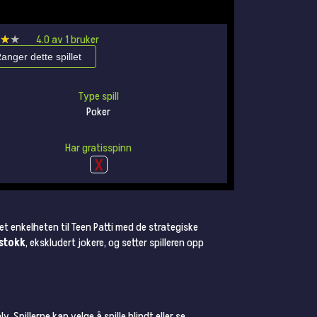
★★
★★
4.0
av
1
bruker
anger dette spillet
Type spill
Poker
Har gratisspinn
let enkelheten til Teen Patti med de strategiske
 stokk
, ekskludert jokere, og setter spilleren opp
. Spillerne kan velge å spille blindt eller se