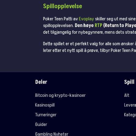
Spillopplevelse
Poker Teen Patti av
Evoplay
skiller seg ut med sin
spillopplevelsen.
Den høye
RTP
(Return to Play
det tilgjengelig for nybegynnere, mens dets strate
Dette spillet er et perfekt valg for alle som ønsker 
leter etter et nytt spill å prøve, tilbyr Poker Teen 
Deler
Spill
Bitcoin og krypto-kasinoer
Alt
Kasinospill
Lever
Turneringer
Katego
Guider
Gambling Nyheter