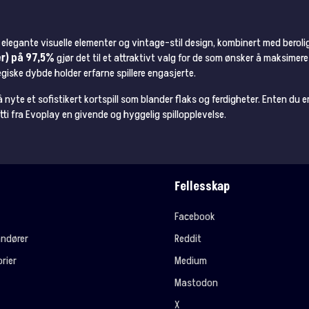
e elegante visuelle elementer og vintage-stil design, kombinert med ber
er) på 97,5%
gjør det til et attraktivt valg for de som ønsker å maksimere 
giske dybde holder erfarne spillere engasjerte.
å nyte et sofistikert kortspill som blander flaks og ferdigheter. Enten du er 
Patti fra Evoplay en givende og hyggelig spillopplevelse.
Fellesskap
Facebook
andører
Reddit
rier
Medium
Mastodon
X