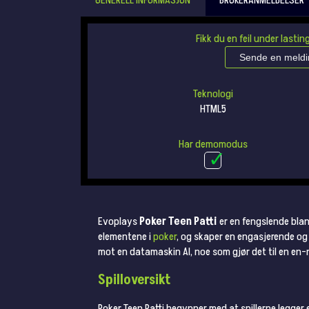
GENERELL INFORMASJON
BRUKERANMELDELSER
Fikk du en feil under lasting
Sende en meldi
Teknologi
HTML5
Har demomodus
Evoplays
Poker Teen Patti
er en fengslende bland
elementene i
poker
, og skaper en engasjerende og 
mot en datamaskin AI, noe som gjør det til en en
Spilloversikt
Poker Teen Patti begynner med at spillerne legger en 