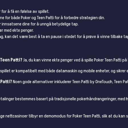
r å få en følelse av spillet.
ene for både Poker og Teen Patti for å forbedre strategien din.
r innsatsene dine for å unngå betydelige tap.
er med ekte penger.
ag, kan det være best å ta en pause i stedet for å prøve å vinne tilbake ta
 Teen Patti?
Ja, du kan vinne ekte penger ved å spille Poker Teen Patti på l
 spillet er kompatibelt med både datamaskin og mobile enheter, og sikrer 
 Patti?
Noen gode alternativer inkluderer Teen Patti by OneTouch, Teen P
talinger bestemmes basert på tradisjonelle pokerhåndrangeringer, med hø
e nettcasinoer tilbyr en demomodus for Poker Teen Patti, slik at du kan spil