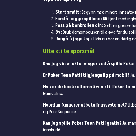
Start smått:
Begynn med mindre innsatser fo
Forstå begge spillene:
Bli kjent med regl
Pass på bankrollen din:
Sett en grense fo
Øv:
Bruk demomodusen til å øve før du spill
Unngå å jage tap:
Hvis du har en dårlig d
Ofte stilte spørsmål
Kan jeg vinne ekte penger ved å spille Poker
Er Poker Teen Patti tilgjengelig på mobil?
Ja,
Hva er de beste alternativene til Poker Teen
Games Inc.
Hvordan fungerer utbetalingssystemet?
Utbe
og Pure Sequence.
Kan jeg spille Poker Teen Patti gratis?
Ja, mang
innskudd.