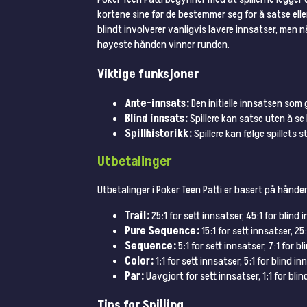
kortene sine før de bestemmer seg for å satse eller
blindt involverer vanligvis lavere innsatser, men n
høyeste hånden vinner runden.
Viktige funksjoner
Ante-innsats:
Den initielle innsatsen som g
Blind innsats:
Spillere kan satse uten å se
Spillhistorikk:
Spillere kan følge spillets 
Utbetalinger
Utbetalinger i Poker Teen Patti er basert på hånde
Trail:
25:1 for sett innsatser, 45:1 for blind 
Pure Sequence:
15:1 for sett innsatser, 25
Sequence:
5:1 for sett innsatser, 7:1 for b
Color:
1:1 for sett innsatser, 5:1 for blind i
Par:
Uavgjort for sett innsatser, 1:1 for bli
Tips for Spilling