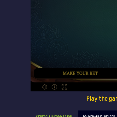
Play the ga