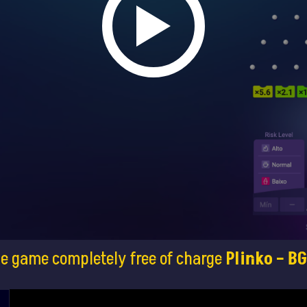
he game completely free of charge
Plinko – B