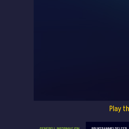
Play t