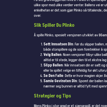
ulike spor med ulike verdier venter. Ballens vei e
enkelheten er det som gjør Plinko så tiltalende; d
over.
Slik Spiller Du Plinko
Å spille Plinko, spesielt versjonen utviklet av BGam
Sett Innsatsen Din
: Før du slipper ballen
både storspillere og de som foretrekker å spi
Velg Ballen
: Noen versjoner tilbyr ulike b
alltid er til stede, legger den til et ekstra la
Slipp Ballen
: Når innsatsen din er satt og 
eller la spillet velge en tilfeldig for økt ufo
Se Den Falle
: Dette er hvor magien skjer. 
Samle Gevinsten Din
: Sporet der ballen 
nærmer seg bunnen er alltid fylt med spenn
Strategier og Tips
Mens Plinko i stor grad er et sjansespill, er det n