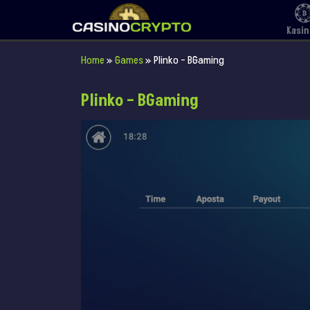
Kasin
Home
»
Games
»
Plinko – BGaming
Plinko – BGaming