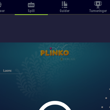
oer
Spill
Guider
Turneringer