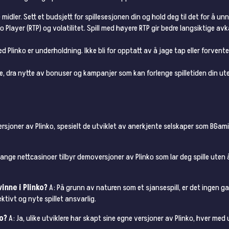
ine midler. Sett et budsjett for spillesesjonen din og hold deg til det for å 
 to Player (RTP) og volatilitet. Spill med høyere RTP gir bedre langsiktige a
 Plinko er underholdning. Ikke bli for opptatt av å jage tap eller forvente
line, dra nytte av bonuser og kampanjer som kan forlenge spilletiden din ut
ersjoner av Plinko, spesielt de utviklet av anerkjente selskaper som BGamin
ange nettcasinoer tilbyr demoversjoner av Plinko som lar deg spille uten å r
inne i Plinko?
A: På grunn av naturen som et sjansespill, er det ingen gar
ktivt og nyte spillet ansvarlig.
ko?
A: Ja, ulike utviklere har skapt sine egne versjoner av Plinko, hver me