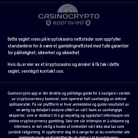
Dette seglet vises på kryptokasino nettsteder som oppfyller
standardene for å være et gamblingnettsted med fulle garantier
for pålitelighet, sikkerhet og sikkerhet.
Hvis du er eier av et kryptocasino og ønsker å få tak i dette
seglet, vennligst kontakt oss.
Casinocrypto.app er din direkte og pålitelige guide for å navigere i verden
av cryptocurrency kasinoer, som opererer helt uavhengig av enhver
spilloperatør. På vår plattform er hver anmeldelse og guide resultatet av
en ærlig og detaljert analyse utført av vårt team av uavhengige
eksperter, som er dedikert til å gi nøyaktig og oppdatert informasjon om
online cryptocurrency gambling. Selv om vår intensjon er å utdanne og
informere, er det viktig å huske at innholdet vårt ikke skal tas som
juridisk rådgivning. Vi oppfordrer deg til å sørge for at du overholder alle
gjeldende lover og forskrifter før du deltar i et kryptokasino.