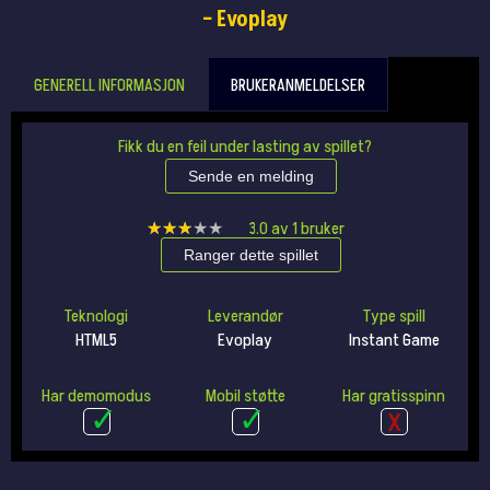
– Evoplay
GENERELL INFORMASJON
BRUKERANMELDELSER
Fikk du en feil under lasting av spillet?
Sende en melding
★★★★★
★★★★★
3.0
av
1
bruker
Ranger dette spillet
Teknologi
Leverandør
Type spill
HTML5
Evoplay
Instant Game
Har demomodus
Mobil støtte
Har gratisspinn