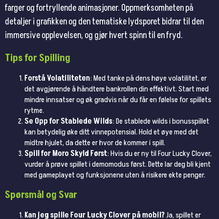
farger og fortryllende animasjoner. Oppmerksomheten på
detaljer i grafikken og den tematiske lydsporet bidrar til den
immersive opplevelsen, og gjør hvert spinn til en fryd.
Tips for Spilling
Forstå Volatiliteten
: Med tanke på dens høye volatilitet, er
det avgjørende å håndtere bankrollen din effektivt. Start med
mindre innsatser og øk gradvis når du får en følelse for spillets
rytme.
Se Opp for Stablede Wilds
: De stablede wilds i bonusspillet
kan betydelig øke ditt vinnepotensial. Hold et øye med det
midtre hjulet, da dette er hvor de kommer i spill.
Spill for Moro Skyld Først
: Hvis du er ny til Four Lucky Clover,
vurder å prøve spillet i demomodus først. Dette lar deg bli kjent
med gameplayet og funksjonene uten å risikere ekte penger.
Spørsmål og Svar
Kan jeg spille Four Lucky Clover på mobil?
Ja, spillet er