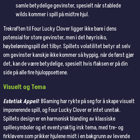
samle betydelige gevinster, spesielt når stablede
wilds kommer i spill på midtre hjul.
Trekraften til Four Lucky Clover ligger ikke bare i dens
potensial for store gevinster, men i det høyrisiko,
høybelønningspill det tilbyr. Spillets volatilitet betyr at selv
om gevinster kanskje ikke kommer så hyppig, når de først gjør
det, kan de være betydelige, spesielt hvis flaksen er på din
side på alle fire hjuloppsettene.
Visuelt og Tema
Estetisk Appell
: BGaming har rykte på seg for å skape visuelt
imponerende spill, og Four Lucky Clover er intet unntak.
Spillets design er en harmonisk blanding av klassiske
spillesymboler og et eventyraktig irsk tema, med tre- og
firkløvere som prikker hjulene midt i en bakgrunn av levende