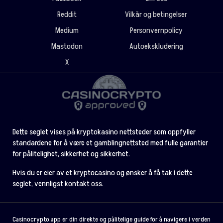
Reddit
Vilkår og betingelser
Medium
Personvernpolicy
Mastodon
Autoekskludering
X
Dette seglet vises på kryptokasino nettsteder som oppfyller
standardene for å være et gamblingnettsted med fulle garantier
for pålitelighet, sikkerhet og sikkerhet.
Hvis du er eier av et kryptocasino og ønsker å få tak i dette
seglet, vennligst kontakt oss.
Casinocrypto.app er din direkte og pålitelige guide for å navigere i verden