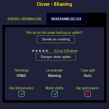
Clover – BGaming
GENERELL INFORMASJON
BRUKERANMELDELSER
Fikk du en feil under lasting av spillet?
Sende en melding
★★★★★
★★★★★
0.0
av
0
Brukere
Ranger dette spillet
Teknologi
Leverandør
Type spill
HTML5
BGaming
Slots
Har demomodus
Mobil støtte
Har gratisspinn