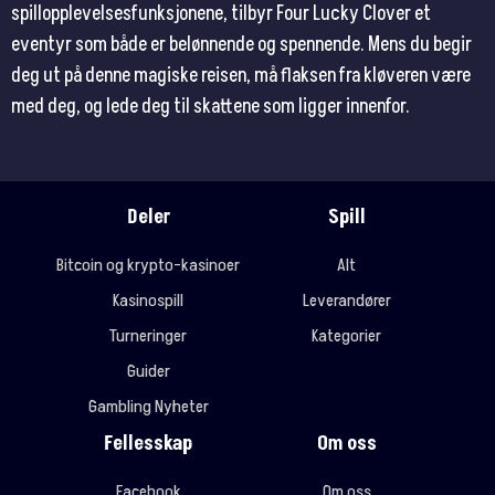
spillopplevelsesfunksjonene, tilbyr Four Lucky Clover et
eventyr som både er belønnende og spennende. Mens du begir
deg ut på denne magiske reisen, må flaksen fra kløveren være
med deg, og lede deg til skattene som ligger innenfor​​​​.
Deler
Spill
Bitcoin og krypto-kasinoer
Alt
Kasinospill
Leverandører
Turneringer
Kategorier
Guider
Gambling Nyheter
Fellesskap
Om oss
Facebook
Om oss