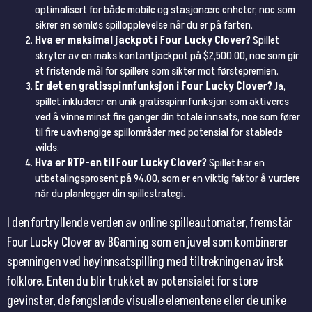
optimalisert for både mobile og stasjonære enheter, noe som
sikrer en sømløs spillopplevelse når du er på farten.
Hva er maksimal jackpot i Four Lucky Clover?
Spillet
skryter av en maks kontantjackpot på $2,500.00, noe som gir
et fristende mål for spillere som sikter mot førstepremien.
Er det en gratisspinnfunksjon i Four Lucky Clover?
Ja,
spillet inkluderer en unik gratisspinnfunksjon som aktiveres
ved å vinne minst fire ganger din totale innsats, noe som fører
til fire uavhengige spillområder med potensial for stablede
wilds.
Hva er RTP-en til Four Lucky Clover?
Spillet har en
utbetalingsprosent på 94.00, som er en viktig faktor å vurdere
når du planlegger din spillestrategi.
I den fortryllende verden av online spilleautomater, fremstår
Four Lucky Clover av BGaming som en juvel som kombinerer
spenningen ved høyinnsatspilling med tiltrekningen av irsk
folklore. Enten du blir trukket av potensialet for store
gevinster, de fengslende visuelle elementene eller de unike