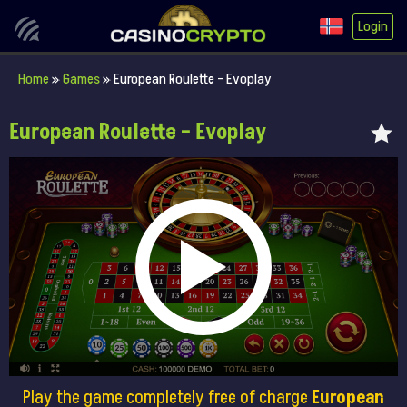
Login
Home
»
Games
»
European Roulette – Evoplay
European Roulette – Evoplay
Play the game completely free of charge
European