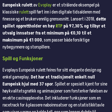
Europeisk rulett
av
Evoplay
er et strålende eksempel på
klassiske
rulett
spill ført inn i den digitale tidsalderen med
finesse og et brukervennlig grensesnitt. Lansert i 2018,
dette
spillet opprettholder en høy
RTP
på 97,30% og tilbyr et
utvalg innsatser fra et minimum på €0,10 til et
maksimum på €1 000
, som passer både forsiktige
nybegynnere og storspillere​​​​.
Spill og Funksjoner
Evoplays Europeisk rulett feires for sitt elegante design og
enkel gameplay.
Det har et tradisjonelt enkelt null
Europeisk hjul med 37 spor
. Spillet er spesielt kjent for sine
høykvalitetsgrafikk og animasjoner som forsterker følelsen av
en ekte casinopplevelse. Det inkluderer funksjoner som en
racetrack for å plassere naboinnsatser og en statistikktavle