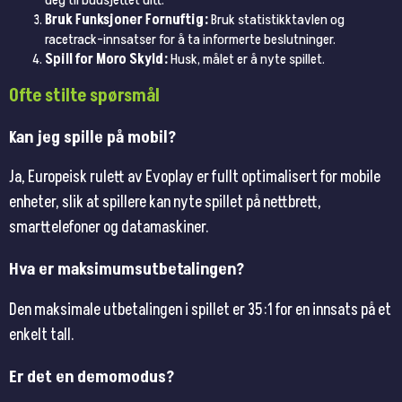
deg til budsjettet ditt.
Bruk Funksjoner Fornuftig:
Bruk statistikktavlen og
racetrack-innsatser for å ta informerte beslutninger.
Spill for Moro Skyld:
Husk, målet er å nyte spillet.
Ofte stilte spørsmål
Kan jeg spille på mobil?
Ja, Europeisk rulett av Evoplay er fullt optimalisert for mobile
enheter, slik at spillere kan nyte spillet på nettbrett,
smarttelefoner og datamaskiner​​.
Hva er maksimumsutbetalingen?
Den maksimale utbetalingen i spillet er 35:1 for en innsats på et
enkelt tall​​.
Er det en demomodus?