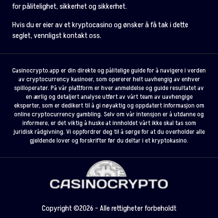
for pålitelighet, sikkerhet og sikkerhet.
Hvis du er eier av et kryptocasino og ønsker å få tak i dette
seglet, vennligst kontakt oss.
Casinocrypto.app er din direkte og pålitelige guide for å navigere i verden
av cryptocurrency kasinoer, som opererer helt uavhengig av enhver
spilloperatør. På vår plattform er hver anmeldelse og guide resultatet av
en ærlig og detaljert analyse utført av vårt team av uavhengige
eksperter, som er dedikert til å gi nøyaktig og oppdatert informasjon om
online cryptocurrency gambling. Selv om vår intensjon er å utdanne og
informere, er det viktig å huske at innholdet vårt ikke skal tas som
juridisk rådgivning. Vi oppfordrer deg til å sørge for at du overholder alle
gjeldende lover og forskrifter før du deltar i et kryptokasino.
Copyright ©2026 - Alle rettigheter forbeholdt