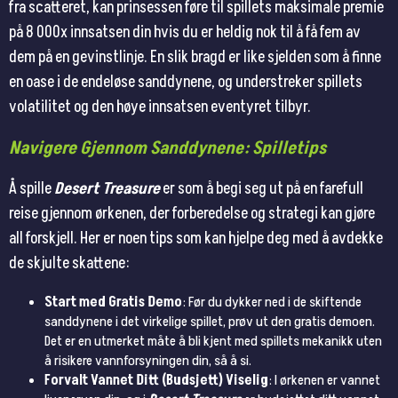
fra scatteret, kan prinsessen føre til spillets maksimale premie
på 8 000x innsatsen din hvis du er heldig nok til å få fem av
dem på en gevinstlinje. En slik bragd er like sjelden som å finne
en oase i de endeløse sanddynene, og understreker spillets
volatilitet og den høye innsatsen eventyret tilbyr.
Navigere Gjennom Sanddynene: Spilletips
Å spille
Desert Treasure
er som å begi seg ut på en farefull
reise gjennom ørkenen, der forberedelse og strategi kan gjøre
all forskjell. Her er noen tips som kan hjelpe deg med å avdekke
de skjulte skattene:
Start med Gratis Demo
: Før du dykker ned i de skiftende
sanddynene i det virkelige spillet, prøv ut den gratis demoen.
Det er en utmerket måte å bli kjent med spillets mekanikk uten
å risikere vannforsyningen din, så å si.
Forvalt Vannet Ditt (Budsjett) Viselig
: I ørkenen er vannet