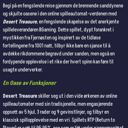
Begi på en fengslende reise gjennom de brennende sanddynene
og skjulte oasene i den online spilleautomat-verdenen med
Desert Treasure
, en fengslende skapelse av det anerkjente
spilleleverandøren BGaming. Dette spillet, dypt forankret i
mystikken fra Fjernøsten og inspirert av de tidløse
fortellingene fra 1001 natt, tilbyr ikke bare en sjanse til å
avdekke rikdommene begravd under sanden, men også en
fordypende opplevelse i et rike der hvert spinn kan føre til
usagte underverker.
En Oase av Funksjoner
Desert Treasure
skiller seg ut i den vide ørkenen av online
spilleautomater med sin tradisjonelle, men engasjerende
oppsett av 5 hjul, 3 rader og 9 gevinstlinjer, og tilbyr en
klassisk spillopplevelse med en vri. Spillets RTP (Return to