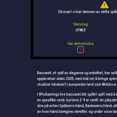
Så snart vi har demoen av dette spillet
Teknologi
HTML5
Har demomodus
Baccarat, et spill av eleganse og enkelhet, har se
opplevelser siden 2005, med mål om å bringe spenn
studioer lokalisert i europeiske land som Moldova
I XProGamings live baccarat blir spillet spilt med 6
en spesifikk verdi: kortene 2-9 er verdt sin pålyde
sine på enten Spillerens hånd, Bankierens hånd, ell
av hver hånd beregnes deretter, og under visse beti