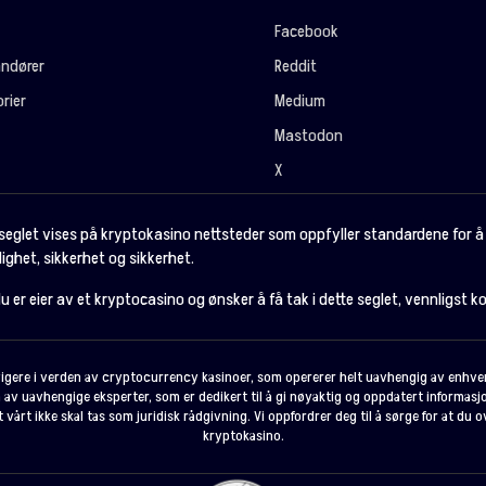
Facebook
andører
Reddit
rier
Medium
Mastodon
X
 seglet vises på kryptokasino nettsteder som oppfyller standardene for å
lighet, sikkerhet og sikkerhet.
u er eier av et kryptocasino og ønsker å få tak i dette seglet, vennligst k
avigere i verden av cryptocurrency kasinoer, som opererer helt uavhengig av enhver
am av uavhengige eksperter, som er dedikert til å gi nøyaktig og oppdatert inform
vårt ikke skal tas som juridisk rådgivning. Vi oppfordrer deg til å sørge for at du ov
kryptokasino.