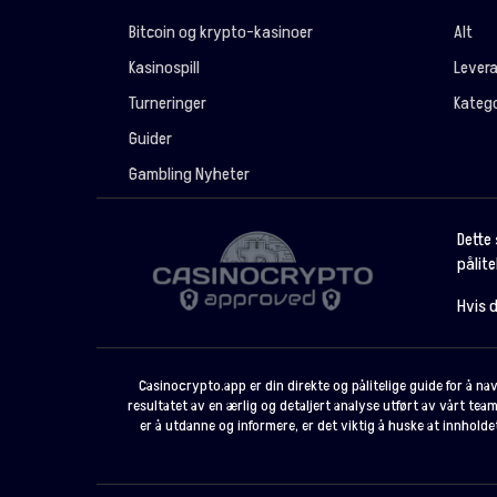
Bitcoin og krypto-kasinoer
Alt
Kasinospill
Lever
Turneringer
Katego
Guider
Gambling Nyheter
Dette
pålite
Hvis d
Casinocrypto.app er din direkte og pålitelige guide for å n
resultatet av en ærlig og detaljert analyse utført av vårt te
er å utdanne og informere, er det viktig å huske at innholdet 