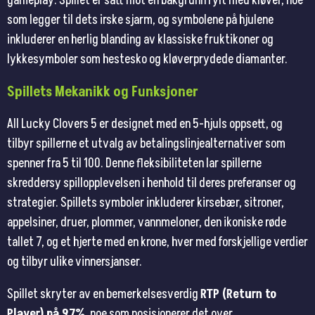
gameplay. Spillet er satt mot en bakgrunn fylt med kløver, noe
som legger til dets irske sjarm, og symbolene på hjulene
inkluderer en herlig blanding av klassiske fruktikoner og
lykkesymboler som hestesko og kløverprydede diamanter.
Spillets Mekanikk og Funksjoner
All Lucky Clovers 5 er designet med en 5-hjuls oppsett, og
tilbyr spillerne et utvalg av betalingslinjealternativer som
spenner fra 5 til 100. Denne fleksibiliteten lar spillerne
skreddersy spillopplevelsen i henhold til deres preferanser og
strategier. Spillets symboler inkluderer kirsebær, sitroner,
appelsiner, druer, plommer, vannmeloner, den ikoniske røde
tallet 7, og et hjerte med en krone, hver med forskjellige verdier
og tilbyr ulike vinnersjanser.
Spillet skryter av en bemerkelsesverdig
RTP (Return to
Player) på 97%
, noe som posisjonerer det over