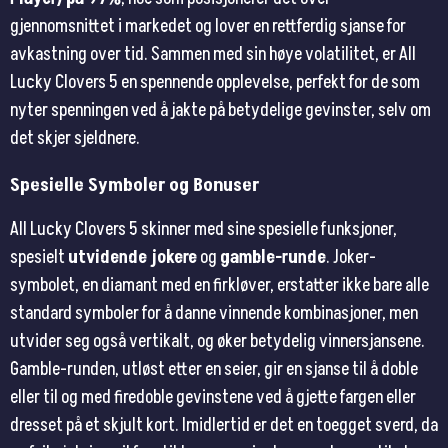
gjennomsnittet i markedet og lover en rettferdig sjanse for
avkastning over tid. Sammen med sin høye volatilitet, er All
Lucky Clovers 5 en spennende opplevelse, perfekt for de som
nyter spenningen ved å jakte på betydelige gevinster, selv om
det skjer sjeldnere.
Spesielle Symboler og Bonuser
All Lucky Clovers 5 skinner med sine spesielle funksjoner,
spesielt
utvidende jokere
og
gamble-runde
. Joker-
symbolet, en diamant med en firkløver, erstatter ikke bare alle
standard symboler for å danne vinnende kombinasjoner, men
utvider seg også vertikalt, og øker betydelig vinnersjansene.
Gamble-runden, utløst etter en seier, gir en sjanse til å doble
eller til og med firedoble gevinstene ved å gjette fargen eller
dresset på et skjult kort. Imidlertid er det en toegget sverd, da