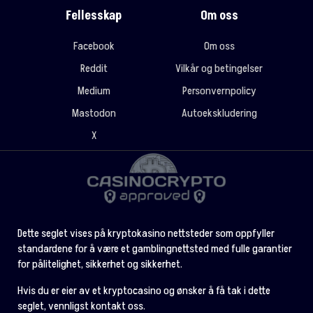
Fellesskap
Om oss
Facebook
Om oss
Reddit
Vilkår og betingelser
Medium
Personvernpolicy
Mastodon
Autoekskludering
X
Dette seglet vises på kryptokasino nettsteder som oppfyller
standardene for å være et gamblingnettsted med fulle garantier
for pålitelighet, sikkerhet og sikkerhet.
Hvis du er eier av et kryptocasino og ønsker å få tak i dette
seglet, vennligst kontakt oss.