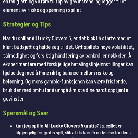
en feil gjetning vil føre til tap av gevinstene, og legger til et
element av risiko og spenning i spillet.
Strategier og Tips
Når du spiller All Lucky Clovers 5, er det klokt å starte med et
klart budsjett og holde seg til det. Gitt spillets høye volatilitet,
tålmodighet og forsiktig håndtering av bankroll er nøkkelen. Å
eksperimentere med forskjellige betalingslinjeinnstillinger kan
hjelpe deg med å finne riktig balanse mellom risiko og
belønning. Og mens gamble-funksjonen kan være fristende,
bruk den med omhu for å unngå å miste dine hardt opptjente
gevinster.
Spørsmål og Svar
Kan jeg spille All Lucky Clovers 5 gratis?
Ja, spillet er
tilgjengelig for gratis spill, slik at du kan få en følelse for dens