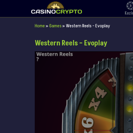
Kazi
Home
»
Games
»
Western Reels – Evoplay
Western Reels – Evoplay