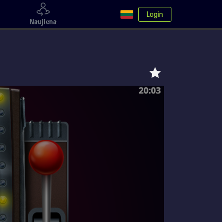
Login
Naujiena