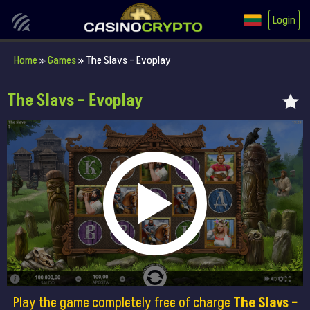
Login
Home
»
Games
»
The Slavs – Evoplay
The Slavs – Evoplay
Play the game completely free of charge
The Slavs –