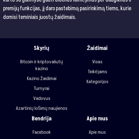
premijų funkcijas, jį daro pastebimą pasirinkimą tiems, kurie
domisi teminiais juostų žaidimais.
Skyrių
Žaidimai
Bitcoin ir kriptovaliutų
Visas
kazino
Teikėjams
Kazino žaidimai
Kategorijos
Turnyrai
Vadovus
Azartinių lošimų naujienos
Bendrija
Apie mus
Facebook
Apie mus