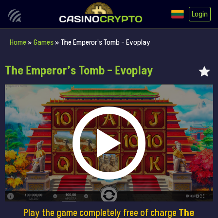
Login
Home
»
Games
»
The Emperor’s Tomb – Evoplay
The Emperor’s Tomb – Evoplay
Play the game completely free of charge
The